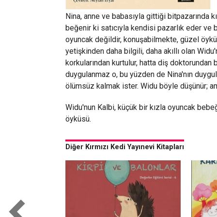
Nina, anne ve babasıyla gittiği bitpazarında k
beğenir ki satıcıyla kendisi pazarlık eder ve 
oyuncak değildir, konuşabilmekte, güzel öykül
yetişkinden daha bilgili, daha akıllı olan Widu
korkularından kurtulur, hatta diş doktorundan b
duygulanmaz o, bu yüzden de Nina'nın duygul
ölümsüz kalmak ister. Widu böyle düşünür; ama
Widu'nun Kalbi, küçük bir kızla oyuncak bebeğ
öyküsü.
Diğer Kırmızı Kedi Yayınevi Kitapları