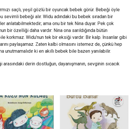
ırmızı saçlı, yeşil gözlü bir oyuncak bebek görür. Bebeği öyle
bu sevimli bebeği alır. Widu adındaki bu bebek sıradan bir
er anlatabilmektedir; ama onu bir tek Nina duyar. Pek çok
'nun bir özelliği daha vardır: Nina ona sarıldığında bütün
ile korkmaz. Widu'nun tek bir eksiği vardır: Bir kalp. İnsanlar gibi
arını paylaşamaz. Zaten kalbi olmasını istemez de, çünkü hep
 unutmamalıdır ki en akıllı bebek bile bazen yanılabilir.
i arasındaki derin dostluğun, dayanışmanın, sevginin sıcacık