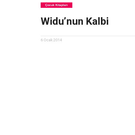
Çocuk Kitapları
Widu’nun Kalbi
6 Ocak 2014