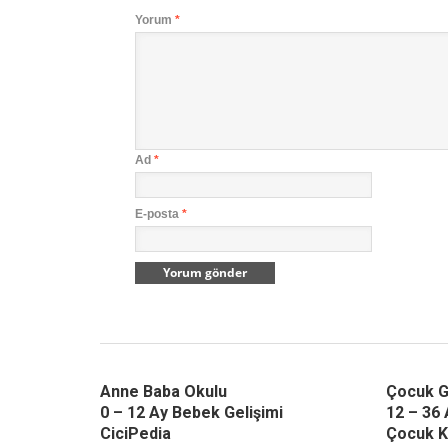
Yorum
*
Ad
*
E-posta
*
Anne Baba Okulu
Çocuk G
0 – 12 Ay Bebek Gelişimi
12 – 36 
CiciPedia
Çocuk K