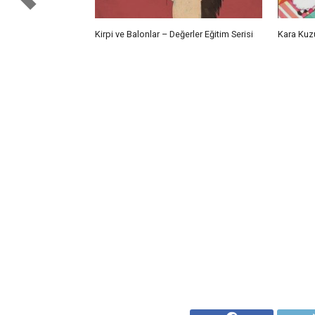
Kirpi ve Balonlar – Değerler Eğitim Serisi
Kara Kuz