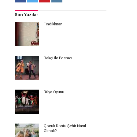
Son Yazılar
Fındıkkıran
Bekçi İle Postacı
Rüya Oyunu
Çocuk Dostu Şehir Nasıl
Olmalı?