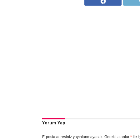
Yorum Yap
E-posta adresiniz yayınlanmayacak.
Gerekli alanlar
*
ile i