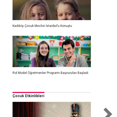
Kadıköy Çocuk Meclisi İstanbul’u Konuştu
Rol Model Öğretmenler Programı Başvuruları Başladı
Çocuk Etkinlikleri