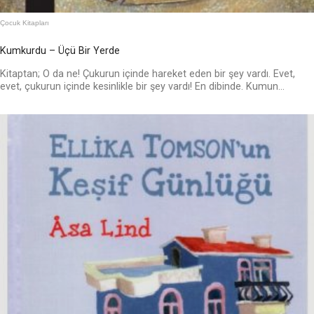
Çocuk Kitapları
Kumkurdu – Üçü Bir Yerde
Kitaptan; O da ne! Çukurun içinde hareket eden bir şey vardı. Evet,
evet, çukurun içinde kesinlikle bir şey vardı! En dibinde. Kumun...