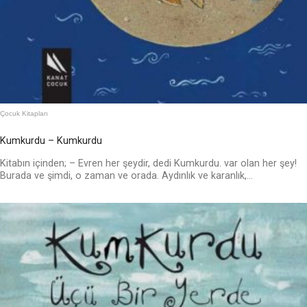
Çocuk Kitapları
Kumkurdu – Kumkurdu
Kitabın içinden; – Evren her şeydir, dedi Kumkurdu. var olan her şey!
Burada ve şimdi, o zaman ve orada. Aydınlık ve karanlık,...