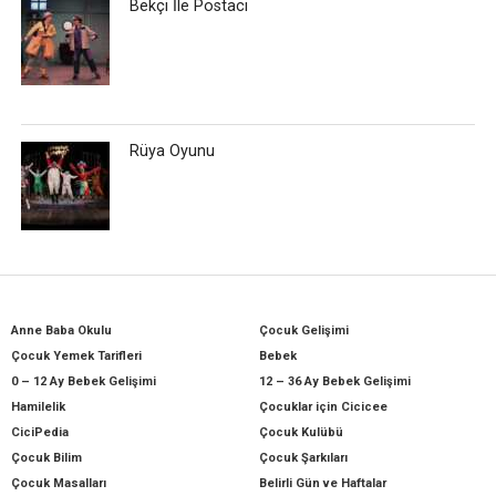
Bekçi İle Postacı
Rüya Oyunu
Anne Baba Okulu
Çocuk Gelişimi
Çocuk Yemek Tarifleri
Bebek
0 – 12 Ay Bebek Gelişimi
12 – 36 Ay Bebek Gelişimi
Hamilelik
Çocuklar için Cicicee
CiciPedia
Çocuk Kulübü
Çocuk Bilim
Çocuk Şarkıları
Çocuk Masalları
Belirli Gün ve Haftalar