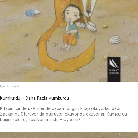
Çocuk Kitapları
Kumkurdu – Daha Fazla Kumkurdu
Kitabın içinden; -Annemle babam bugün kitap okuyorlar, dedi
Zackarina.Oturuyor da oturuyor, okuyor da okuyorlar. Kumkurdu
başını kaldırdı, kulaklarını dikti. – Öyle mi?...