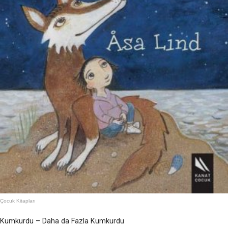
Çocuk Kitapları
Kumkurdu – Daha da Fazla Kumkurdu