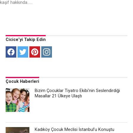
kaşif hakkında…...
Cicice’yi Takip Edin
Çocuk Haberleri
Bizim Çocuklar Tiyatro Ekibi’nin Seslendirdiği
Masallar 21 Ülkeye Ulaştı
Kadıköy Çocuk Meclisi İstanbul’u Konuştu