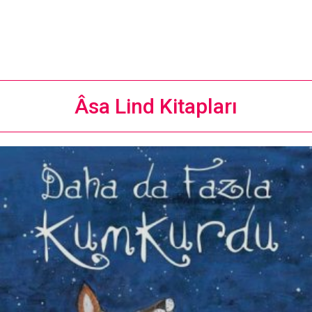
Âsa Lind Kitapları