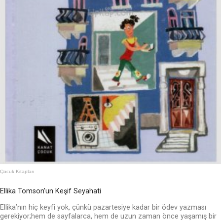
Çocuk Kitapları
Ellika Tomson’un Keşif Seyahati
Ellika’nın hiç keyfi yok, çünkü pazartesiye kadar bir ödev yazması
gerekiyor;hem de sayfalarca, hem de uzun zaman önce yaşamış bir