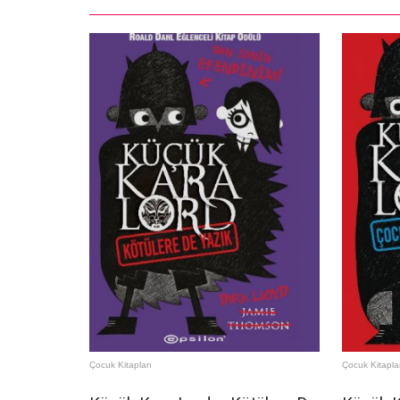
Çocuk Kitapları
Çocuk Kitapla