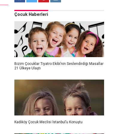
Çocuk Haberleri
Bizim Çocuklar Tiyatro Ekibi’nin Seslendirdiği Masallar
21 Ülkeye Ulaştı
Kadıköy Çocuk Meclisi İstanbul’u Konuştu