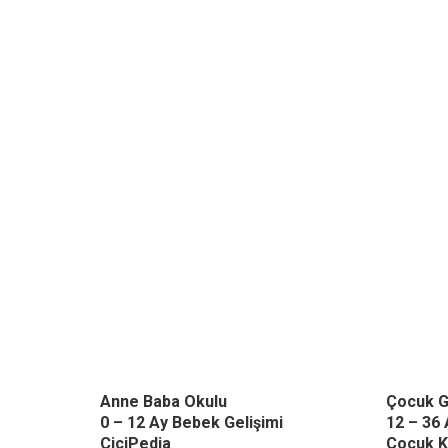
Anne Baba Okulu
Çocuk G
0 – 12 Ay Bebek Gelişimi
12 – 36 
CiciPedia
Çocuk K