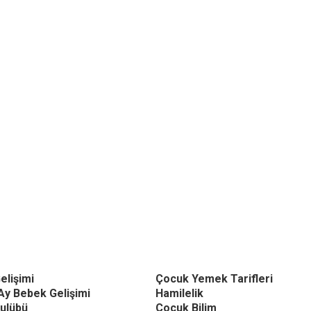
elişimi
Çocuk Yemek Tarifleri
Ay Bebek Gelişimi
Hamilelik
ulübü
Çocuk Bilim