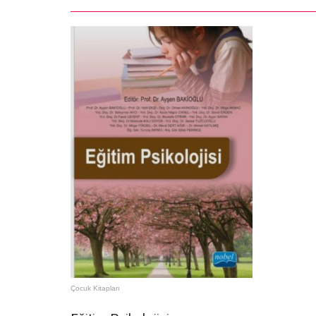
Çocuk Kitapları