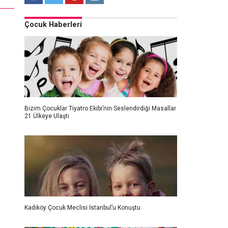
Çocuk Haberleri
Bizim Çocuklar Tiyatro Ekibi’nin Seslendirdiği Masallar
21 Ülkeye Ulaştı
Kadıköy Çocuk Meclisi İstanbul’u Konuştu