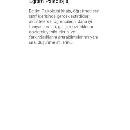
Eğitim Psikolojisi
Eğitim Psikolojisi kitabı, öğretmenlerin
sınıf içerisinde gerçekleştirdikleri
aktivitelerde, öğrencilerini daha iyi
tanıyabilmeleri, gelişim özelliklerini
gözlemleyebilmelerini ve
farkındalıklarını artırabilmelerinin yanı
sıra; düşünme stillerini...