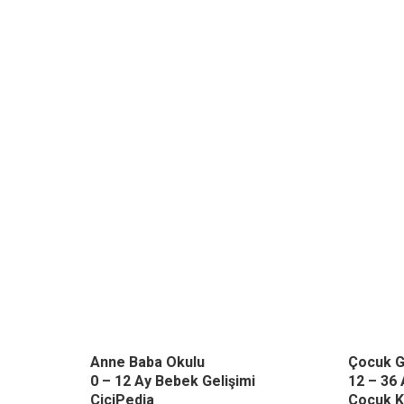
Anne Baba Okulu
Çocuk G
0 – 12 Ay Bebek Gelişimi
12 – 36 
CiciPedia
Çocuk K