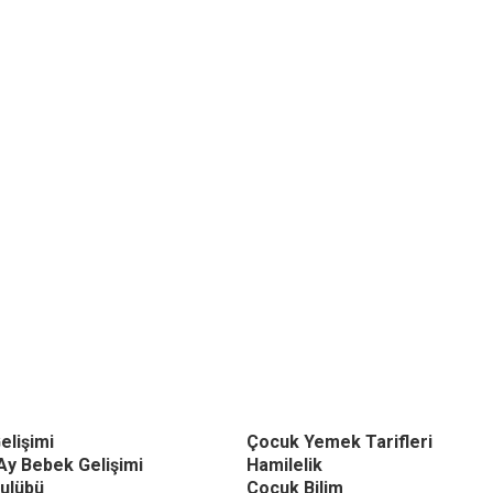
elişimi
Çocuk Yemek Tarifleri
Ay Bebek Gelişimi
Hamilelik
ulübü
Çocuk Bilim