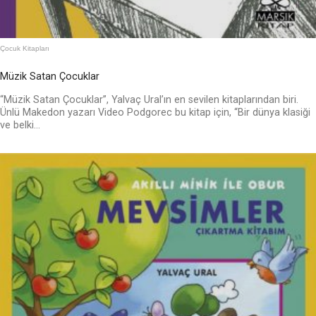
Çocuk Kitapları
Müzik Satan Çocuklar
“Müzik Satan Çocuklar”, Yalvaç Ural’ın en sevilen kitaplarından biri.
Ünlü Makedon yazarı Video Podgorec bu kitap için, “Bir dünya klasiği
ve belki...