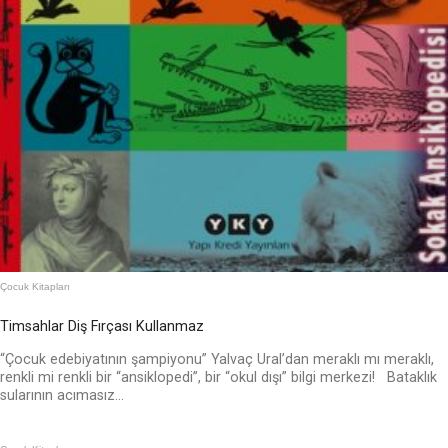
Çocuk Kitapları
Timsahlar Diş Fırçası Kullanmaz
“Çocuk edebiyatının şampiyonu” Yalvaç Ural’dan meraklı mı meraklı,
renkli mi renkli bir “ansiklopedi”, bir “okul dışı” bilgi merkezi! Bataklık
sularının acımasız...