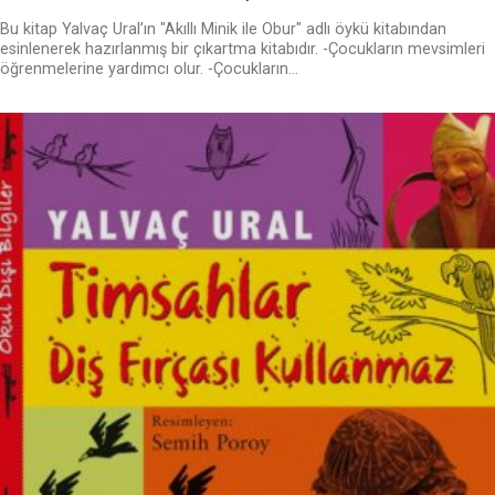
Bu kitap Yalvaç Ural’ın "Akıllı Minik ile Obur" adlı öykü kitabından
esinlenerek hazırlanmış bir çıkartma kitabıdır. -Çocukların mevsimleri
öğrenmelerine yardımcı olur. -Çocukların...