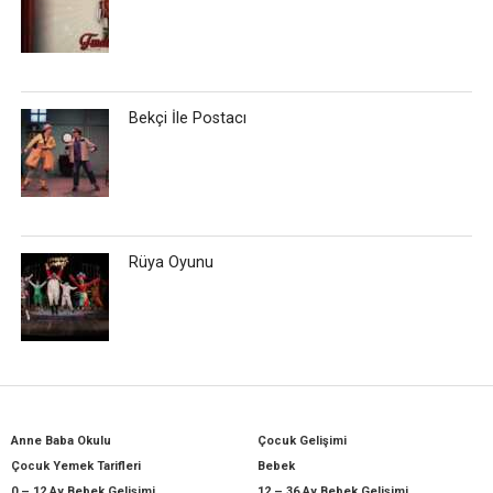
Bekçi İle Postacı
Rüya Oyunu
Anne Baba Okulu
Çocuk Gelişimi
Çocuk Yemek Tarifleri
Bebek
0 – 12 Ay Bebek Gelişimi
12 – 36 Ay Bebek Gelişimi