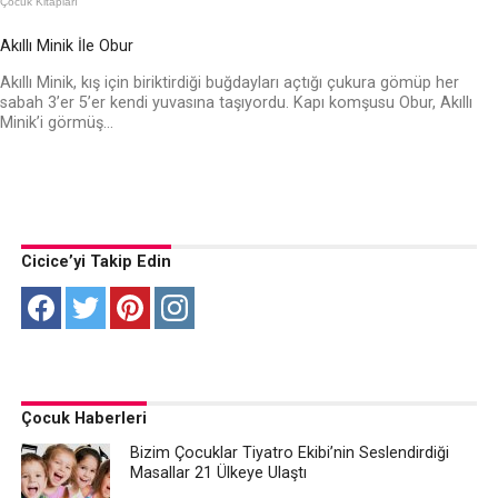
Çocuk Kitapları
Akıllı Minik İle Obur
Akıllı Minik, kış için biriktirdiği buğdayları açtığı çukura gömüp her
sabah 3’er 5’er kendi yuvasına taşıyordu. Kapı komşusu Obur, Akıllı
Minik’i görmüş...
Cicice’yi Takip Edin
Çocuk Haberleri
Bizim Çocuklar Tiyatro Ekibi’nin Seslendirdiği
Masallar 21 Ülkeye Ulaştı