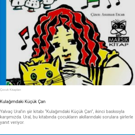
Çocuk Kitapları
Kulağımdaki Küçük Çan
Yalvaç Ural’ın şiir kitabı "Kulağımdaki Küçük Çan", ikinci baskısıyla
karşımızda. Ural, bu kitabında çocukların akıllarındaki sorulara şiirlerle
yanıt veriyor.