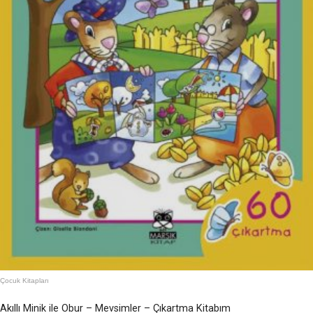
Çocuk Kitapları
Akıllı Minik ile Obur – Mevsimler – Çıkartma Kitabım