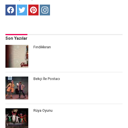
Son Yazılar
Fındıkkıran
Bekçi İle Postacı
Rüya Oyunu