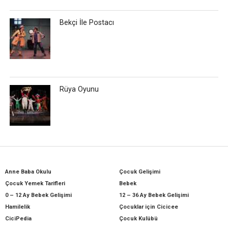
Bekçi İle Postacı
Rüya Oyunu
Anne Baba Okulu
Çocuk Gelişimi
Çocuk Yemek Tarifleri
Bebek
0 – 12 Ay Bebek Gelişimi
12 – 36 Ay Bebek Gelişimi
Hamilelik
Çocuklar için Cicicee
CiciPedia
Çocuk Kulübü