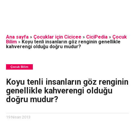
Ana sayfa
»
Çocuklar için Cicicee
»
CiciPedia
»
Çocuk
Bilim
»
Koyu tenli insanların göz renginin genellikle
kahverengi olduğu doğru mudur?
Çocuk Bilim
Koyu tenli insanların göz renginin
genellikle kahverengi olduğu
doğru mudur?
19 Nisan 2013