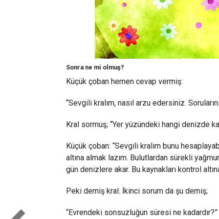
Sonra ne mi olmuş?
Küçük çoban hemen cevap vermiş:
“Sevgili kralım, nasıl arzu edersiniz. Soruları
Kral sormuş; “Yer yüzündeki hangi denizde kaç
Küçük çoban: “Sevgili kralım bunu hesaplayabi
altına almak lazım. Bulutlardan sürekli yağmur
gün denizlere akar. Bu kaynakları kontrol alt
Peki demiş kral. İkinci sorum da şu demiş;
“Evrendeki sonsuzluğun süresi ne kadardır?”