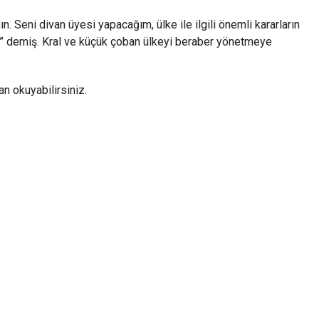
. Seni divan üyesi yapacağım, ülke ile ilgili önemli kararların
n.” demiş. Kral ve küçük çoban ülkeyi beraber yönetmeye
n okuyabilirsiniz.