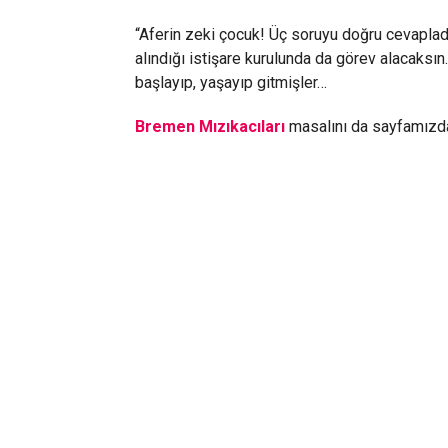
“Aferin zeki çocuk! Üç soruyu doğru cevapladın
alındığı istişare kurulunda da görev alacaksı
başlayıp, yaşayıp gitmişler…
Bremen Mızıkacıları
masalını da sayfamızda