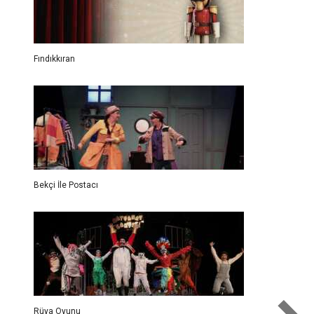
Fındıkkıran
Bekçi İle Postacı
Rüya Oyunu