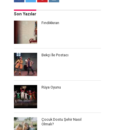
Son Yazılar
Fındıkkıran
Bekçi İle Postacı
Rüya Oyunu
Çocuk Dostu Şehir Nasıl
Olmalı?