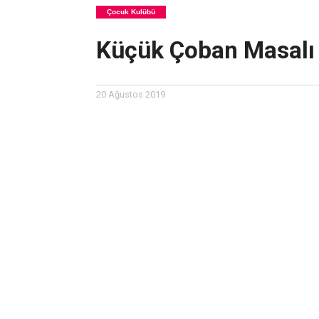
Çocuk Kulübü
Küçük Çoban Masalı 
20 Ağustos 2019