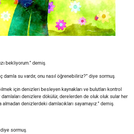
nızı bekliyorum.” demiş.
 damla su vardır, onu nasıl öğrenebiliriz?” diye sormuş.
lmek için denizleri besleyen kaynakları ve bulutları kontrol
 damlaları denizlere dökülür, derelerden de oluk oluk sular her
ına almadan denizlerdeki damlacıkları sayamayız.” demiş.
 diye sormuş.