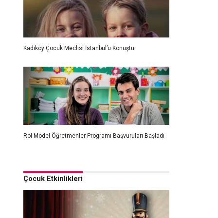
Kadıköy Çocuk Meclisi İstanbul’u Konuştu
Rol Model Öğretmenler Programı Başvuruları Başladı
Çocuk Etkinlikleri