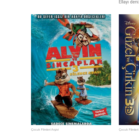
Ellayı de
Çocuk Filmleri Arşivi
Çocuk Filmleri 