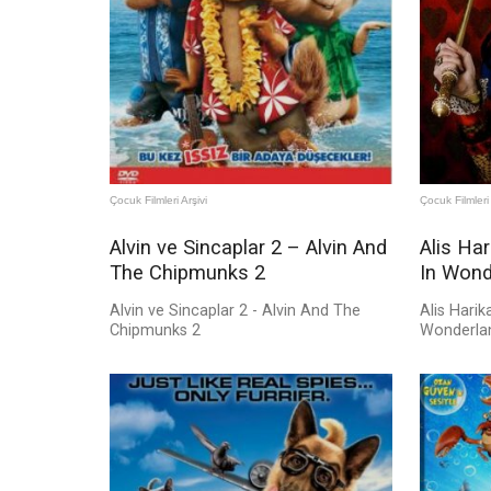
Çocuk Filmleri Arşivi
Çocuk Filmleri 
Alvin ve Sincaplar 2 – Alvin And
Alis Har
The Chipmunks 2
In Wond
Alvin ve Sincaplar 2 - Alvin And The
Alis Harik
Chipmunks 2
Wonderla