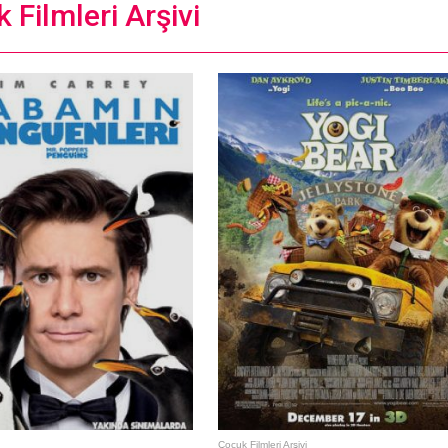
 Filmleri Arşivi
Çocuk Filmleri Arşivi