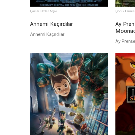
Çocuk Filmleri Arşivi
Çocuk Filmleri 
Annemi Kaçırdılar
Ay Pren
Moonac
Annemi Kaçırdılar
Ay Prense