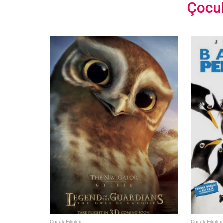
Çocuk
Çocuk Filmleri
Çocuk Filmleri