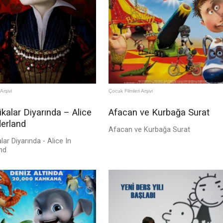
Arşivi
Çocuk Filmleri Arşivi
ikalar Diyarında – Alice
Afacan ve Kurbağa Surat
erland
Afacan ve Kurbağa Surat
alar Diyarında - Alice In
nd