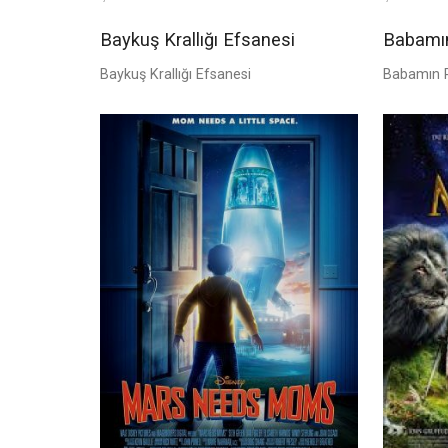
Baykuş Krallığı Efsanesi
Babamın
Baykuş Krallığı Efsanesi
Babamın P