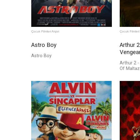
Çocuk Filmleri Arşivi
Çocuk Filmleri 
Astro Boy
Arthur 
Vengean
Astro Boy
Arthur 2 
Of Maltaz