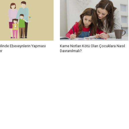
atilinde Ebeveynlerin Yapması
Karne Notları Kötü Olan Çocuklara Nasıl
er
Davranılmalı?