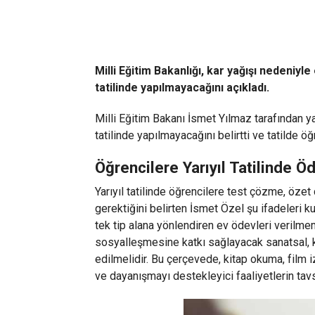
Milli Eğitim Bakanlığı, kar yağışı nedeniyl
tatilinde yapılmayacağını açıkladı.
Milli Eğitim Bakanı İsmet Yılmaz tarafından yap
tatilinde yapılmayacağını belirtti ve tatilde 
Öğrencilere Yarıyıl Tatilinde 
Yarıyıl tatilinde öğrencilere test çözme, özet
gerektiğini belirten İsmet Özel şu ifadeleri ku
tek tip alana yönlendiren ev ödevleri verilme
sosyalleşmesine katkı sağlayacak sanatsal, kül
edilmelidir. Bu çerçevede, kitap okuma, film 
ve dayanışmayı destekleyici faaliyetlerin tav