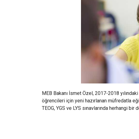
MEB Bakanı İsmet Özel, 2017-2018 yılındaki eği
öğrencileri için yeni hazırlanan müfredatla eğ
TEOG, YGS ve LYS sınavlarında herhangi bir değ