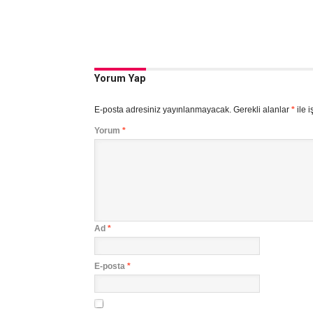
Yorum Yap
E-posta adresiniz yayınlanmayacak.
Gerekli alanlar
*
ile i
Yorum
*
Ad
*
E-posta
*