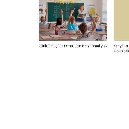
Okulda Başarılı Olmak İçin Ne Yapmalıyız?
Yarıyıl T
Gerekenl