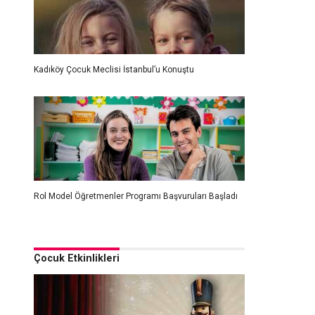
Kadıköy Çocuk Meclisi İstanbul’u Konuştu
Rol Model Öğretmenler Programı Başvuruları Başladı
Çocuk Etkinlikleri