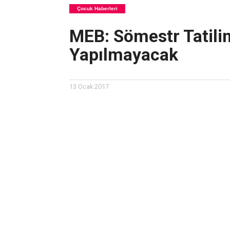
Çocuk Haberleri
MEB: Sömestr Tatilin
Yapılmayacak
13 Ocak 2017