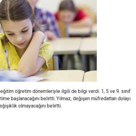
tim öğretim dönemleriyle ilgili de bilgi verdi. 1, 5 ve 9. sınıf
itime başlanacağını belirtti. Yılmaz, değişen müfredattan dolayı
işiklik olmayacağını belirtti.