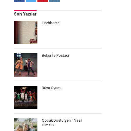
Son Yazılar
Fındıkkıran
Bekçi İle Postacı
Rüya Oyunu
Çocuk Dostu Şehir Nasıl
Olmalı?