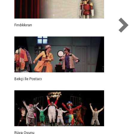
Fındıkkıran
Bekçi İle Postacı
Rüya Oyunu