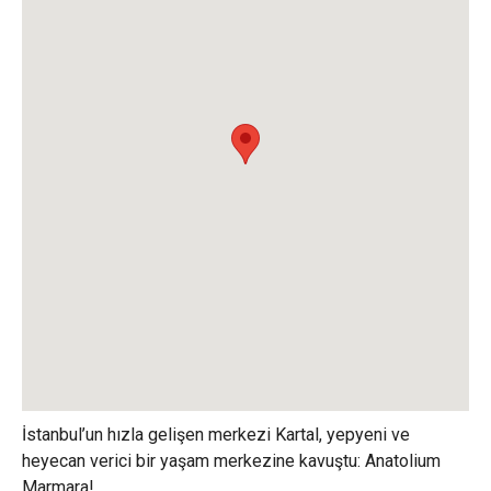
İstanbul’un hızla gelişen merkezi Kartal, yepyeni ve
heyecan verici bir yaşam merkezine kavuştu: Anatolium
Marmara!