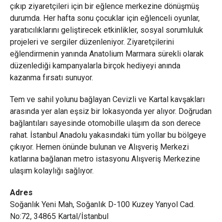
çıkıp ziyaretçileri için bir eğlence merkezine dönüşmüş
durumda. Her hafta sonu çocuklar için eğlenceli oyunlar,
yaratıcılıklarını geliştirecek etkinlikler, sosyal sorumluluk
projeleri ve sergiler düzenleniyor. Ziyaretçilerini
eğlendirmenin yanında Anatolium Marmara sürekli olarak
düzenlediği kampanyalarla birçok hediyeyi anında
kazanma fırsatı sunuyor.
Tem ve sahil yolunu bağlayan Cevizli ve Kartal kavşakları
arasında yer alan eşsiz bir lokasyonda yer alıyor. Doğrudan
bağlantıları sayesinde otomobille ulaşım da son derece
rahat. İstanbul Anadolu yakasındaki tüm yollar bu bölgeye
çıkıyor. Hemen önünde bulunan ve Alışveriş Merkezi
katlarına bağlanan metro istasyonu Alışveriş Merkezine
ulaşım kolaylığı sağlıyor.
Adres
Soğanlık Yeni Mah, Soğanlık D-100 Kuzey Yanyol Cad.
No:72, 34865 Kartal/İstanbul