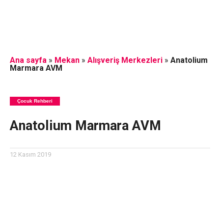
Ana sayfa
»
Mekan
»
Alışveriş Merkezleri
»
Anatolium
Marmara AVM
Çocuk Rehberi
Anatolium Marmara AVM
12 Kasım 2019