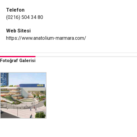
Telefon
(0216) 504 34 80
Web Sitesi
https://www.anatolium-marmara.com/
Fotoğraf Galerisi