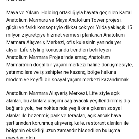
Maya ve Yılsan Holding ortaklığıyla hayata geçirilen Kartal
Anatolium Marmara ve Maya Anatolium Tower projesi,
güçlü ve farklı konseptiyle dikkat çekiyor. Yılda yaklaşık 15
milyon ziyaretçiye hizmet vermesi planlanan Anatolium
Marmara Alışveriş Merkezi, ofis kulesinin yanında yer
alıyor. Life styling konusunda trendleri belirleyen
Anatolium Marmara Projesi’nde amaç; Anatolium
Marmara’nın doğal bir yaşam merkezi haline dönüşmesiyle,
yatırımcılara ve iş sahiplerine kazanç, bölge halkına
modern ve keyifli bir sosyal yaşam merkezi kazandırmak.
Anatolium Marmara Alışveriş Merkezi, Life style açık
alanları, bu alanlara ulaşımı sağlayacak yeşillendirilmiş dış
bağlantı yolu, her noktasında yeşili öne çıkaran sosyal
alanlar ile bezenmiş park ve terasları, açık ancak hava
şartlarından korunmuş alışveriş, kafe, restorant alanları ile
bölgenin eksikliği uzun zamandır hissedilen buluşma
meydanı oldu.