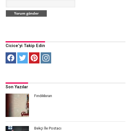
Cicice’yi Takip Edin
Son Yazılar
Fındıkkıran
Bekçi İle Postacı