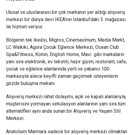
Ulusal ve uluslararası bir çok markanın yer aldığı alışveriş
merkezi bir dünya devi IKEA’nın İstanbul’daki 3. mağazası
ile hizmet veriyor.
Bölgenin tek Ikea’sı, Migros, Cinemaximum, Media Markt,
LC Waikiki, Agora Çocuk Eğlence Merkezi, Ocean Club
Spa&Fitness, Koton, English Home, Mavi gibi markaların
yanı sıra elektronik, ev tekstili, hazır giyim, restorant, cafe,
çocuk ve eğlence alanlarında yerli ve yabancı 100
markasıyla ailece keyifli zaman geçirmek isteyenlerin
gözde buluşma mekanı.
Alışveriş merkezi rahat dolaşımı, açık ve kapalı alanlarıyla,
müşterisini yormayan sirkülasyon alanlarının yanı sıra tüm
alternatifleri aynı anda sunan bir Alışveriş ve Yaşam Stil
Merkezi .
Anatolium Marmara sadece bir alışveriş merkezi olmaktan