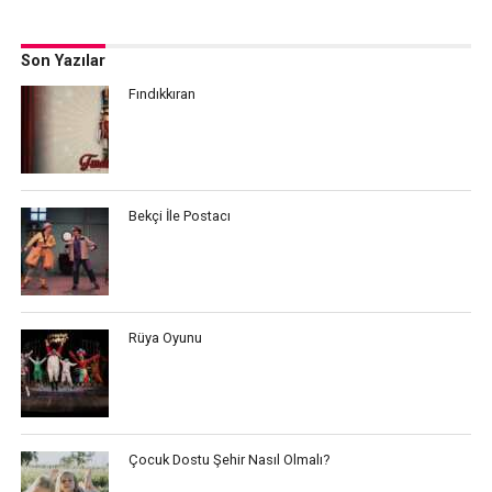
Son Yazılar
Fındıkkıran
Bekçi İle Postacı
Rüya Oyunu
Çocuk Dostu Şehir Nasıl Olmalı?