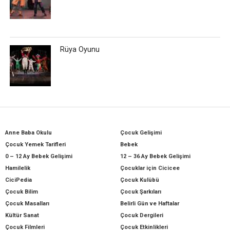
Rüya Oyunu
Anne Baba Okulu
Çocuk Gelişimi
Çocuk Yemek Tarifleri
Bebek
0 – 12 Ay Bebek Gelişimi
12 – 36 Ay Bebek Gelişimi
Hamilelik
Çocuklar için Cicicee
CiciPedia
Çocuk Kulübü
Çocuk Bilim
Çocuk Şarkıları
Çocuk Masalları
Belirli Gün ve Haftalar
Kültür Sanat
Çocuk Dergileri
Çocuk Filmleri
Çocuk Etkinlikleri