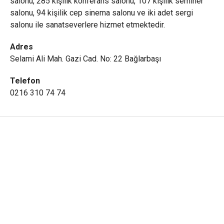
salonu, 285 kişilik konferans salonu, 107 kişilik seminer
salonu, 94 kişilik cep sinema salonu ve iki adet sergi
salonu ile sanatseverlere hizmet etmektedir.
Adres
Selami Ali Mah. Gazi Cad. No: 22 Bağlarbaşı
Telefon
0216 310 74 74