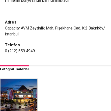
filmlerini bünyesinde barındırmaktadır.
Adres
Capacity AVM Zeytinlik Mah. Fişekhane Cad. K:2 Bakırköy/
İstanbul
Telefon
0 (212) 559 4949
Fotoğraf Galerisi