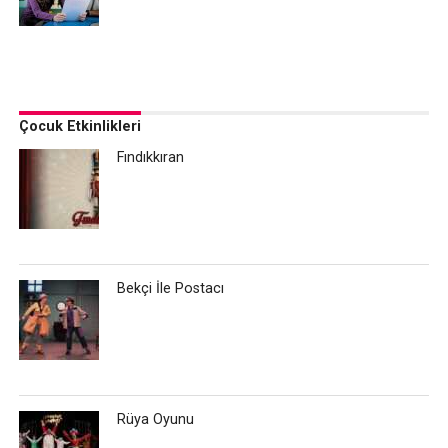
Çocuk Etkinlikleri
Fındıkkıran
Bekçi İle Postacı
Rüya Oyunu