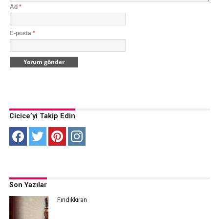
Ad
*
E-posta
*
Cicice’yi Takip Edin
Son Yazılar
Fındıkkıran