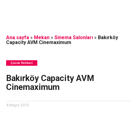
Ana sayfa
»
Mekan
»
Sinema Salonları
»
Bakırköy
Capacity AVM Cinemaximum
Çocuk Rehberi
Bakırköy Capacity AVM
Cinemaximum
4 Mayıs 2013