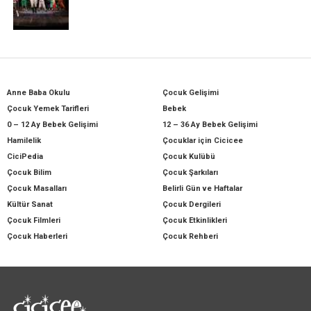
Anne Baba Okulu
Çocuk Gelişimi
Çocuk Yemek Tarifleri
Bebek
0 – 12 Ay Bebek Gelişimi
12 – 36 Ay Bebek Gelişimi
Hamilelik
Çocuklar için Cicicee
CiciPedia
Çocuk Kulübü
Çocuk Bilim
Çocuk Şarkıları
Çocuk Masalları
Belirli Gün ve Haftalar
Kültür Sanat
Çocuk Dergileri
Çocuk Filmleri
Çocuk Etkinlikleri
Çocuk Haberleri
Çocuk Rehberi