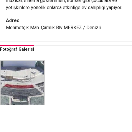
müzikal, sinema gösterimleri, konser gibi çocuklara ve
yetişkinlere yönelik onlarca etkinliğe ev sahipliği yapıyor.
Adres
Mehmetçik Mah. Çamlık Blv MERKEZ / Denizli
Fotoğraf Galerisi