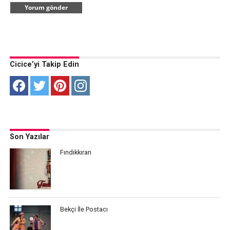
Cicice’yi Takip Edin
Son Yazılar
Fındıkkıran
Bekçi İle Postacı