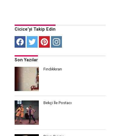
Cicice’yi Takip Edin
Son Yazılar
Fındıkkıran
Bekçi İle Postacı