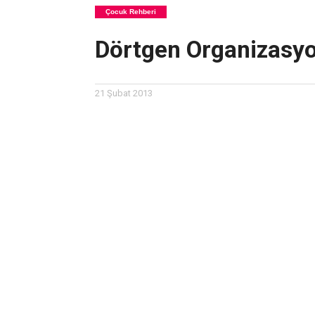
Çocuk Rehberi
Dörtgen Organizasy
21 Şubat 2013