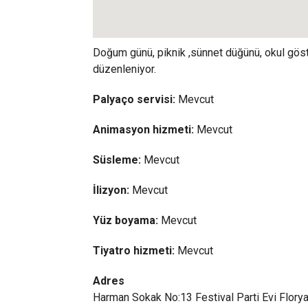
Doğum günü, piknik ,sünnet düğünü, okul göste
düzenleniyor.
Palyaço servisi:
Mevcut
Animasyon hizmeti:
Mevcut
Süsleme:
Mevcut
İlizyon:
Mevcut
Yüz boyama:
Mevcut
Tiyatro hizmeti:
Mevcut
Adres
Harman Sokak No:13 Festival Parti Evi Florya