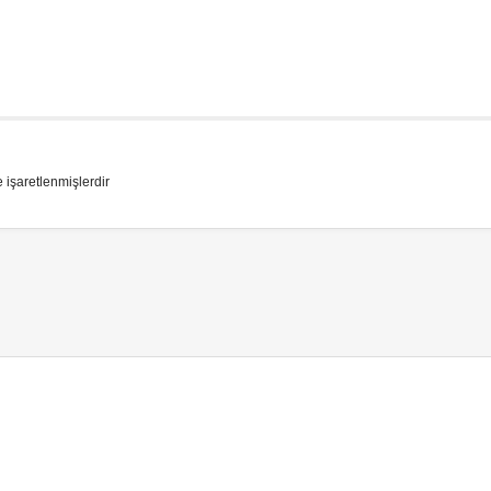
e işaretlenmişlerdir