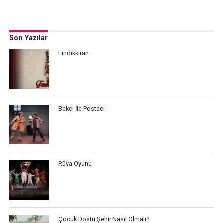
Son Yazılar
Fındıkkıran
Bekçi İle Postacı
Rüya Oyunu
Çocuk Dostu Şehir Nasıl Olmalı?