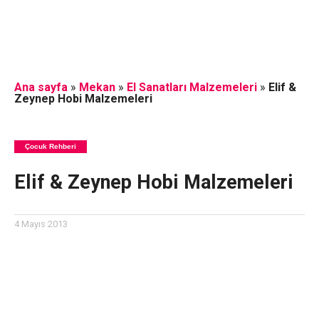
Ana sayfa
»
Mekan
»
El Sanatları Malzemeleri
»
Elif &
Zeynep Hobi Malzemeleri
Çocuk Rehberi
Elif & Zeynep Hobi Malzemeleri
4 Mayıs 2013