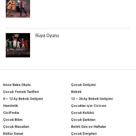
Rüya Oyunu
Anne Baba Okulu
Çocuk Gelişimi
Çocuk Yemek Tarifleri
Bebek
0 – 12 Ay Bebek Gelişimi
12 – 36 Ay Bebek Gelişimi
Hamilelik
Çocuklar için Cicicee
CiciPedia
Çocuk Kulübü
Çocuk Bilim
Çocuk Şarkıları
Çocuk Masalları
Belirli Gün ve Haftalar
Kültür Sanat
Çocuk Dergileri