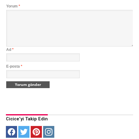
Yorum
*
Ad
*
E-posta
*
Cicice’yi Takip Edin