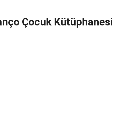
Manço Çocuk Kütüphanesi