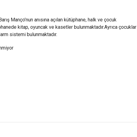
Barış Manço’nun anısına açılan kütüphane, halk ve çocuk
hanede kitap, oyuncak ve kasetler bulunmaktadır.Ayrıca çocuklar
alarm sistemi bulunmaktadır.
nmiyor