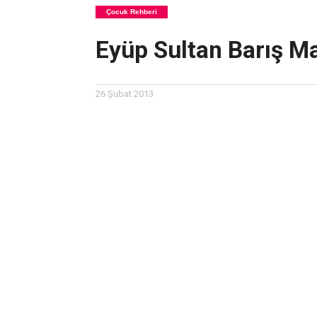
Çocuk Rehberi
Eyüp Sultan Barış 
26 Şubat 2013