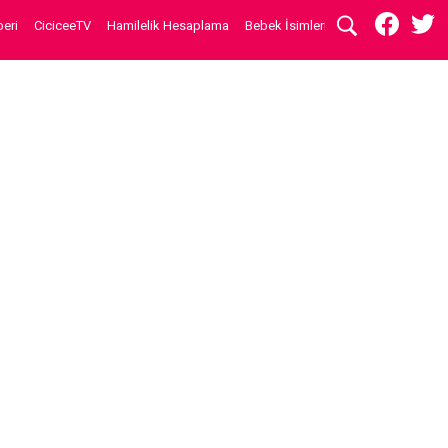
eri
CiciceeTV
Hamilelik Hesaplama
Bebek İsimleri