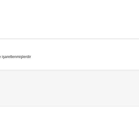
e işaretlenmişlerdir