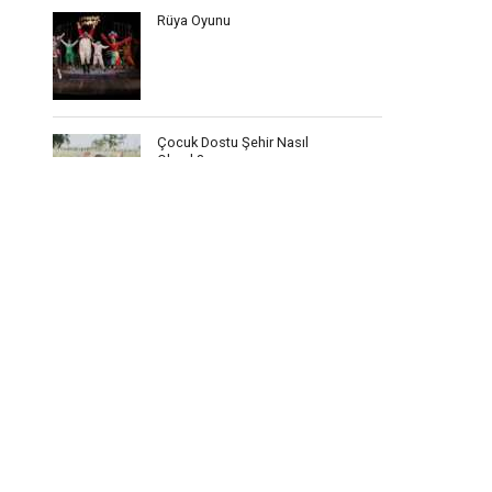
Rüya Oyunu
Çocuk Dostu Şehir Nasıl
Olmalı?
Çocukların Sağlıklı
Beslenmesi için Neler
Yapılmalı?
Çocuk Haberleri