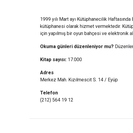
1999 yılı Mart ayı Kütüphanecilik Haftasında 
kütüphanesi olarak hizmet vermektedir. Kütüp
için yapılmış bir oyun bahçesi ve elektronik 
Okuma günleri düzenleniyor mu?
Düzenle
Kitap sayısı:
17.000
Adres
Merkez Mah. Kızılmescit S. 14 / Eyüp
Telefon
(212) 564 19 12