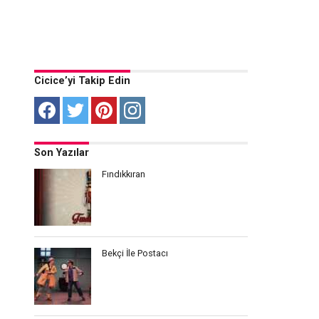
Cicice’yi Takip Edin
Son Yazılar
Fındıkkıran
Bekçi İle Postacı