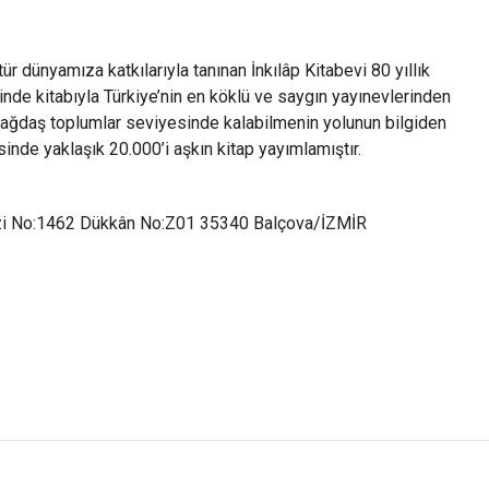
tür dünyamıza katkılarıyla tanınan İnkılâp Kitabevi 80 yıllık
nde kitabıyla Türkiye’nin en köklü ve saygın yayınevlerinden
 çağdaş toplumlar seviyesinde kalabilmenin yolunun bilgiden
sinde yaklaşık 20.000’i aşkın kitap yayımlamıştır.
ezi No:1462 Dükkân No:Z01 35340 Balçova/İZMİR