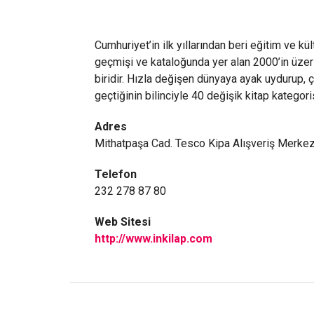
Cumhuriyet’in ilk yıllarından beri eğitim ve kül
geçmişi ve kataloğunda yer alan 2000’in üzeri
biridir. Hızla değişen dünyaya ayak uydurup,
geçtiğinin bilinciyle 40 değişik kitap kategori
Adres
Mithatpaşa Cad. Tesco Kipa Alışveriş Merk
Telefon
232 278 87 80
Web Sitesi
http://www.inkilap.com