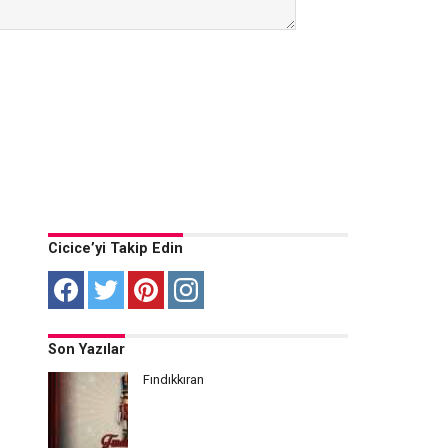
Cicice’yi Takip Edin
Son Yazılar
Fındıkkıran