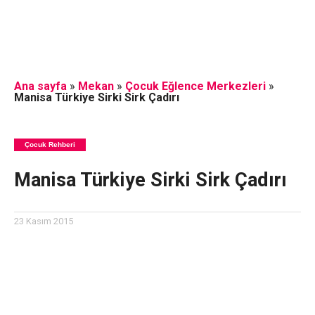
Ana sayfa
»
Mekan
»
Çocuk Eğlence Merkezleri
»
Manisa Türkiye Sirki Sirk Çadırı
Çocuk Rehberi
Manisa Türkiye Sirki Sirk Çadırı
23 Kasım 2015