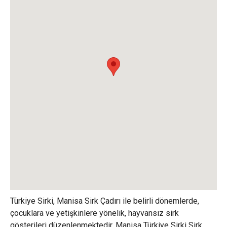
Türkiye Sirki, Manisa Sirk Çadırı ile belirli dönemlerde,
çocuklara ve yetişkinlere yönelik, hayvansız sirk
gösterileri düzenlenmektedir. Manisa Türkiye Sirki Sirk