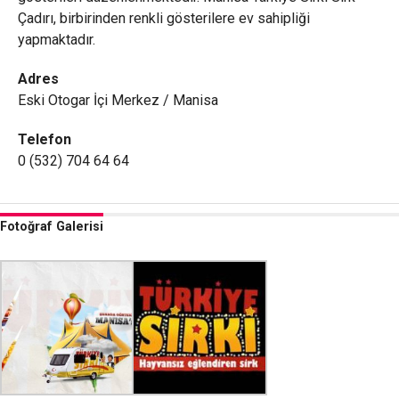
Çadırı, birbirinden renkli gösterilere ev sahipliği
yapmaktadır.
Adres
Eski Otogar İçi Merkez / Manisa
Telefon
0 (532) 704 64 64
Fotoğraf Galerisi