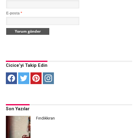
E-posta
*
Cicice’yi Takip Edin
Son Yazılar
Fındıkkıran