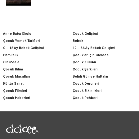
Anne Baba Okulu
Çocuk Gelişimi
Çocuk Yemek Tarifleri
Bebek
0 – 12 Ay Bebek Gelişimi
12 – 36 Ay Bebek Gelişimi
Hamilelik
Çocuklar için Cicicee
CiciPedia
Çocuk Kulübü
Çocuk Bilim
Çocuk Şarkıları
Çocuk Masalları
Belirli Gün ve Haftalar
Kültür Sanat
Çocuk Dergileri
Çocuk Filmleri
Çocuk Etkinlikleri
Çocuk Haberleri
Çocuk Rehberi