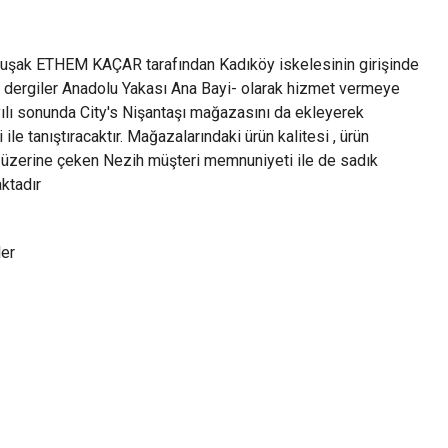
k kuşak ETHEM KAÇAR tarafından Kadıköy iskelesinin girişinde
dergiler Anadolu Yakası Ana Bayi- olarak hizmet vermeye
yılı sonunda City's Nişantaşı mağazasını da ekleyerek
ile tanıştıracaktır. Mağazalarındaki ürün kalitesi , ürün
eri üzerine çeken Nezih müşteri memnuniyeti ile de sadık
ktadır
er