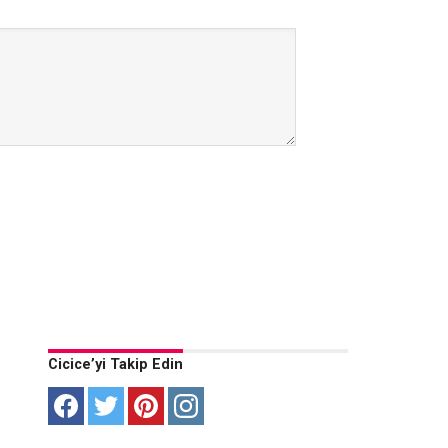
Cicice’yi Takip Edin