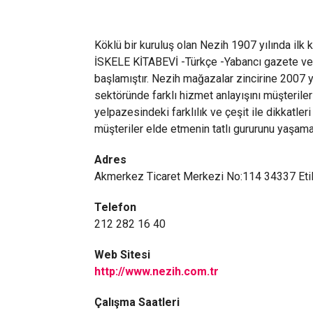
Köklü bir kuruluş olan Nezih 1907 yılında il
İSKELE KİTABEVİ -Türkçe -Yabancı gazete ve 
başlamıştır. Nezih mağazalar zincirine 2007 
sektöründe farklı hizmet anlayışını müşterileri 
yelpazesindeki farklılık ve çeşit ile dikkatl
müşteriler elde etmenin tatlı gururunu yaşama
Adres
Akmerkez Ticaret Merkezi No:114 34337 Etil
Telefon
212 282 16 40
Web Sitesi
http://www.nezih.com.tr
Çalışma Saatleri