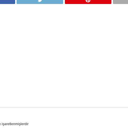
e işaretlenmişlerdir