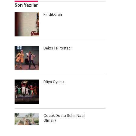
Son Yazılar
Fındıkkıran
Bekçi İle Postacı
Rüya Oyunu
Çocuk Dostu Şehir Nasıl
Olmalı?