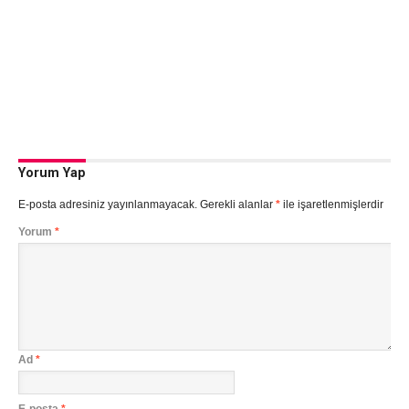
Yorum Yap
E-posta adresiniz yayınlanmayacak.
Gerekli alanlar
*
ile işaretlenmişlerdir
Yorum
*
Ad
*
E-posta
*