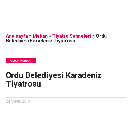
Ana sayfa
»
Mekan
»
Tiyatro Sahneleri
»
Ordu
Belediyesi Karadeniz Tiyatrosu
Çocuk Rehberi
Ordu Belediyesi Karadeniz
Tiyatrosu
24 Mayıs 2013