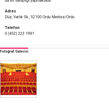
da ev sahipliği yapmaktadır.
Adres
Düz, Varlık Sk., 52100 Ordu Merkez/Ordu
Telefon
0 (452) 223 1991
Fotoğraf Galerisi