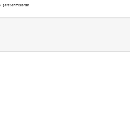
e işaretlenmişlerdir