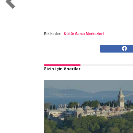
Etkiketler:
Kültür Sanat Merkezleri
Sizin için öneriler