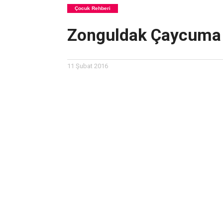
Çocuk Rehberi
Zonguldak Çaycuma 
11 Şubat 2016