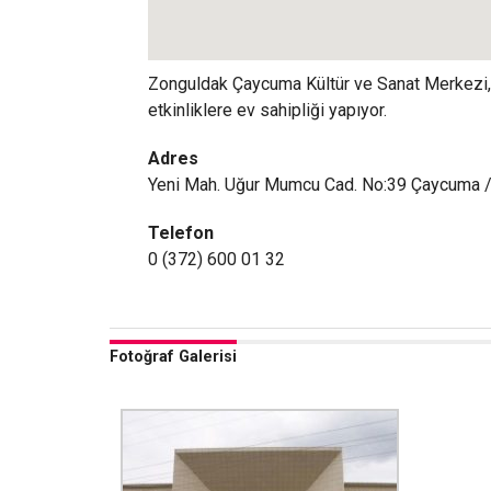
Zonguldak Çaycuma Kültür ve Sanat Merkezi, yı
etkinliklere ev sahipliği yapıyor.
Adres
Yeni Mah. Uğur Mumcu Cad. No:39 Çaycuma 
Telefon
0 (372) 600 01 32
Fotoğraf Galerisi