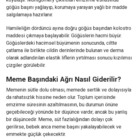
göğüs başını yağlayıp, korumaya yarayan yağlı bir madde
salgılamaya hazırlanır.
Hamileliğin dördüncü ayına doğru göğüs başından kolostro
maddesi çıkmaya başlayabilir. Göğüslerin hacmi büyür.
Göğüslerdeki hacimsel büyümenin sonucunda, ciltte
çatlama ile birlikte cildin derinlerinde bulunan ve derma
olarak adlandırılan elastik liflerin yırtılması sonucu kızılımsı
çizgiler görülebilir.
Meme Başındaki Ağrı Nasıl Giderilir?
Memenin sütle dolu olması, memede sertlik ve dolayısıyla
da rahatsızlık hissine neden olur. Toplum içerisinde
emzirme süresinin azaltılmasının, bu durumun önüne
geçebileceği yönünde bir düşünce vardır; ancak bu yanlış
bir düşüncedir. Meme, süt fazlalığından dolayı çok
gerilirse, bebek anca meme başını yakalayabilecek ve
emmekte güçlük çekecektir.