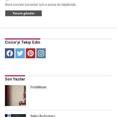
Beni sonraki yorumlar için e-posta ile bilgilendir.
Cicice’yi Takip Edin
Son Yazılar
Fındıkkıran
Bekçi İle Postacı