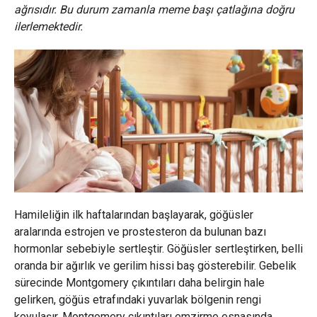
ağrısıdır. Bu durum zamanla meme başı çatlağına doğru
ilerlemektedir.
Hamileliğin ilk haftalarından başlayarak, göğüsler
aralarında estrojen ve prostesteron da bulunan bazı
hormonlar sebebiyle sertleştir. Göğüsler sertleştirken, belli
oranda bir ağırlık ve gerilim hissi baş gösterebilir. Gebelik
sürecinde Montgomery çıkıntıları daha belirgin hale
gelirken, göğüs etrafındaki yuvarlak bölgenin rengi
koyulaşır. Montgomery çıkıntıları emzirme esnasında