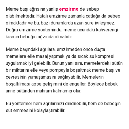
Meme başı ağrısına yanlış
emzirme
de sebep
olabilmektedir. Hatalı emzirme zamanla çatlağa da sebep
olmaktadır ve bu, bazı durumlarda uzun süre iyileşmez.
Doğru emzirme yönteminde, meme ucundaki kahverengi
kısmın bebeğin ağzında olmalıdır.
Meme başındaki ağrılara, emzirmeden önce duşta
memelere elle masaj yapmak ya da sıcak su kompresi
uygulamak iyi gelebilir. Bunun yanı sıra, memelerdeki sütün
bir miktarını elle veya pompayla boşaltmak meme başı ve
çevresinin yumuşamasını sağlayabilir. Memelerin
boşaltılması apse gelişimini de engeller. Böylece bebek
anne sütünden mahrum kalmamış olur.
Bu yöntemler hem ağrılarınızı dindirebilir, hem de bebeğin
süt emmesini kolaylaştırabilir.