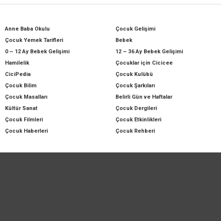
Anne Baba Okulu
Çocuk Gelişimi
Çocuk Yemek Tarifleri
Bebek
0 – 12 Ay Bebek Gelişimi
12 – 36 Ay Bebek Gelişimi
Hamilelik
Çocuklar için Cicicee
CiciPedia
Çocuk Kulübü
Çocuk Bilim
Çocuk Şarkıları
Çocuk Masalları
Belirli Gün ve Haftalar
Kültür Sanat
Çocuk Dergileri
Çocuk Filmleri
Çocuk Etkinlikleri
Çocuk Haberleri
Çocuk Rehberi