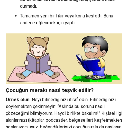
durmadı.
Tamamen yeni bir fikir veya konu keşfetti. Bunu
sadece eğlenmek için yaptı.
Çocuğun merakı nasıl teşvik edilir?
Örnek olun:
Neyi bilmediğinizi itiraf edin. Bilmediğinizi
söylemekten çekinmeyin: “Aslında bu sorunu nasıl
çözeceğimi bilmiyorum. Haydi birlikte bakalım!” Kişisel ilgi
alanlarınızı (kitaplar, podcastler, belgeseller) keşfetmekten
hoşlanıyorsunuz, beğendiklerinizi çocuğunuzla da paylaşın: