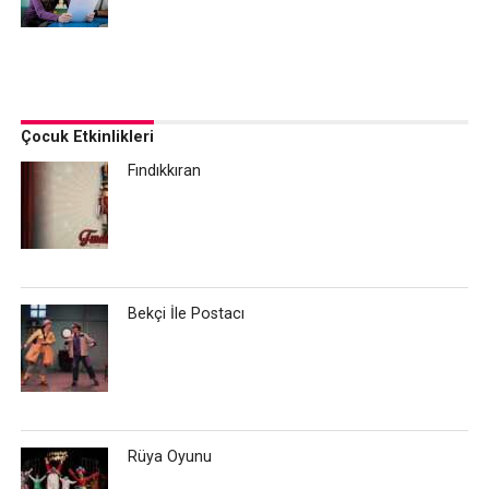
Çocuk Etkinlikleri
Fındıkkıran
Bekçi İle Postacı
Rüya Oyunu