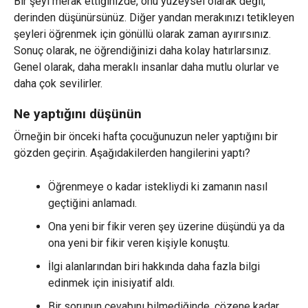
Bir şeyi merak ettiğinizde, onu yüzeysel olarak değil,
derinden düşünürsünüz. Diğer yandan merakınızı tetikleyen
şeyleri öğrenmek için gönüllü olarak zaman ayırırsınız.
Sonuç olarak, ne öğrendiğinizi daha kolay hatırlarsınız.
Genel olarak, daha meraklı insanlar daha mutlu olurlar ve
daha çok sevilirler.
Ne yaptığını düşünün
Örneğin bir önceki hafta çocuğunuzun neler yaptığını bir
gözden geçirin. Aşağıdakilerden hangilerini yaptı?
Öğrenmeye o kadar istekliydi ki zamanın nasıl
geçtiğini anlamadı.
Ona yeni bir fikir veren şey üzerine düşündü ya da
ona yeni bir fikir veren kişiyle konuştu.
İlgi alanlarından biri hakkında daha fazla bilgi
edinmek için inisiyatif aldı.
Bir sorunun cevabını bilmediğinde, çözene kadar