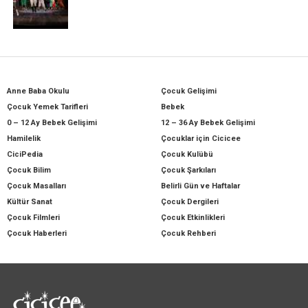
Anne Baba Okulu
Çocuk Gelişimi
Çocuk Yemek Tarifleri
Bebek
0 – 12 Ay Bebek Gelişimi
12 – 36 Ay Bebek Gelişimi
Hamilelik
Çocuklar için Cicicee
CiciPedia
Çocuk Kulübü
Çocuk Bilim
Çocuk Şarkıları
Çocuk Masalları
Belirli Gün ve Haftalar
Kültür Sanat
Çocuk Dergileri
Çocuk Filmleri
Çocuk Etkinlikleri
Çocuk Haberleri
Çocuk Rehberi