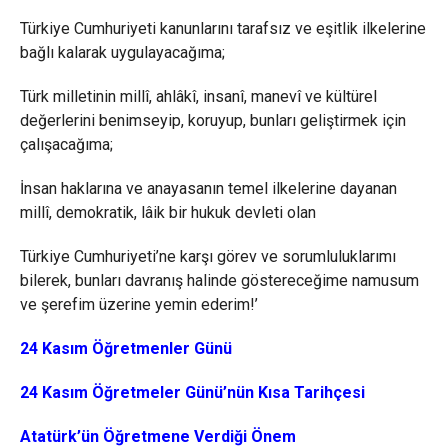
Türkiye Cumhuriyeti kanunlarını tarafsız ve eşitlik ilkelerine
bağlı kalarak uygulayacağıma;
Türk milletinin millî, ahlâkî, insanî, manevî ve kültürel
değerlerini benimseyip, koruyup, bunları geliştirmek için
çalışacağıma;
İnsan haklarına ve anayasanın temel ilkelerine dayanan
millî, demokratik, lâik bir hukuk devleti olan
Türkiye Cumhuriyeti’ne karşı görev ve sorumluluklarımı
bilerek, bunları davranış halinde göstereceğime namusum
ve şerefim üzerine yemin ederim!’
24 Kasım Öğretmenler Günü
24 Kasım Öğretmeler Günü’nün Kısa Tarihçesi
Atatürk’ün Öğretmene Verdiği Önem