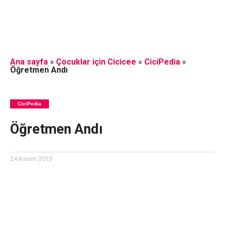
Ana sayfa
»
Çocuklar için Cicicee
»
CiciPedia
»
Öğretmen Andı
CiciPedia
Öğretmen Andı
24 Kasım 2013