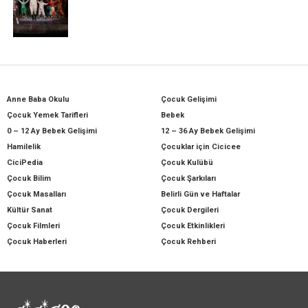
Anne Baba Okulu
Çocuk Gelişimi
Çocuk Yemek Tarifleri
Bebek
0 – 12 Ay Bebek Gelişimi
12 – 36 Ay Bebek Gelişimi
Hamilelik
Çocuklar için Cicicee
CiciPedia
Çocuk Kulübü
Çocuk Bilim
Çocuk Şarkıları
Çocuk Masalları
Belirli Gün ve Haftalar
Kültür Sanat
Çocuk Dergileri
Çocuk Filmleri
Çocuk Etkinlikleri
Çocuk Haberleri
Çocuk Rehberi