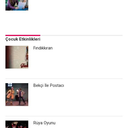
Çocuk Etkinlikleri
Fındıkkıran
Bekçi İle Postacı
Rüya Oyunu