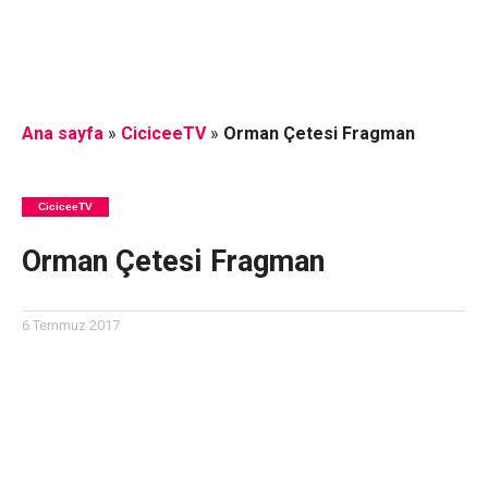
Ana sayfa
»
CiciceeTV
»
Orman Çetesi Fragman
CiciceeTV
Orman Çetesi Fragman
6 Temmuz 2017