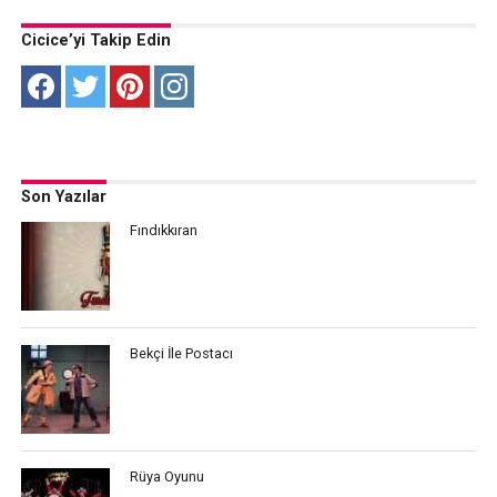
Cicice’yi Takip Edin
Son Yazılar
Fındıkkıran
Bekçi İle Postacı
Rüya Oyunu