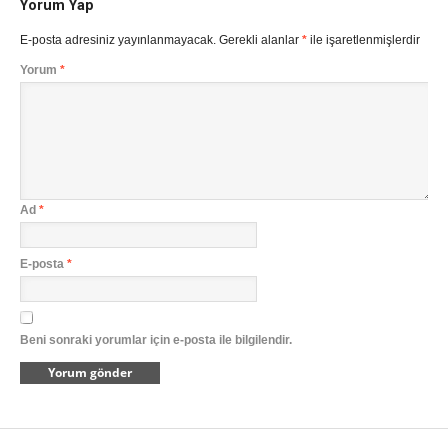
Yorum Yap
E-posta adresiniz yayınlanmayacak.
Gerekli alanlar
*
ile işaretlenmişlerdir
Yorum
*
Ad
*
E-posta
*
Beni sonraki yorumlar için e-posta ile bilgilendir.