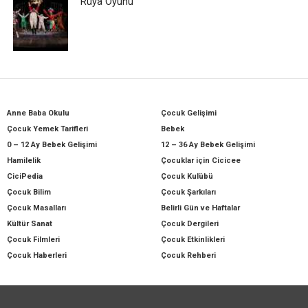
Rüya Oyunu
Anne Baba Okulu
Çocuk Gelişimi
Çocuk Yemek Tarifleri
Bebek
0 – 12 Ay Bebek Gelişimi
12 – 36 Ay Bebek Gelişimi
Hamilelik
Çocuklar için Cicicee
CiciPedia
Çocuk Kulübü
Çocuk Bilim
Çocuk Şarkıları
Çocuk Masalları
Belirli Gün ve Haftalar
Kültür Sanat
Çocuk Dergileri
Çocuk Filmleri
Çocuk Etkinlikleri
Çocuk Haberleri
Çocuk Rehberi