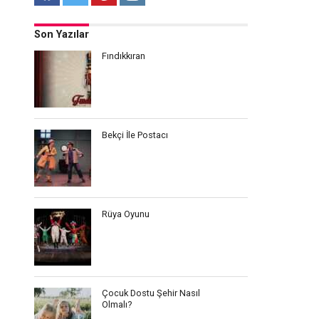
Son Yazılar
Fındıkkıran
Bekçi İle Postacı
Rüya Oyunu
Çocuk Dostu Şehir Nasıl
Olmalı?