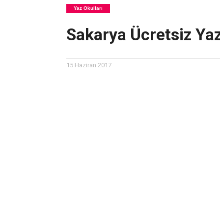
Yaz Okulları
Sakarya Ücretsiz Yaz
15 Haziran 2017