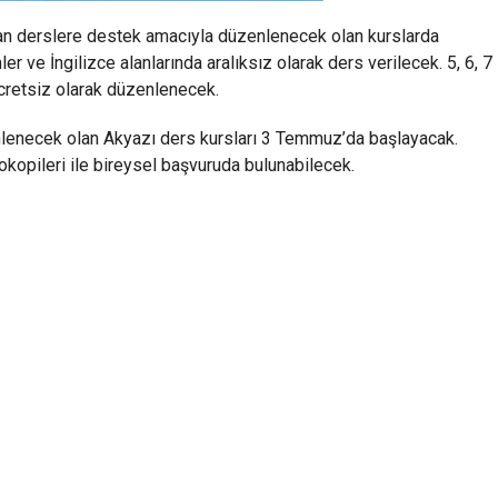
ndan derslere destek amacıyla düzenlenecek olan kurslarda
er ve İngilizce alanlarında aralıksız olarak ders verilecek. 5, 6, 7
 ücretsiz olarak düzenlenecek.
lenecek olan Akyazı ders kursları 3 Temmuz’da başlayacak.
tokopileri ile bireysel başvuruda bulunabilecek.