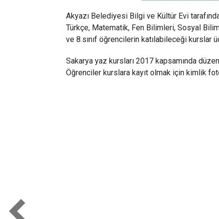
Akyazı Belediyesi Bilgi ve Kültür Evi tarafı
Türkçe, Matematik, Fen Bilimleri, Sosyal Biliml
ve 8.sınıf öğrencilerin katılabileceği kurslar
Sakarya yaz kursları 2017 kapsamında düzen
Öğrenciler kurslara kayıt olmak için kimlik fo