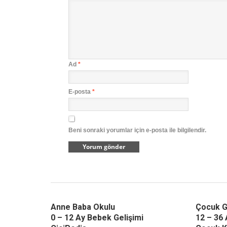
Ad
*
E-posta
*
Beni sonraki yorumlar için e-posta ile bilgilendir.
Anne Baba Okulu
Çocuk G
0 – 12 Ay Bebek Gelişimi
12 – 36 