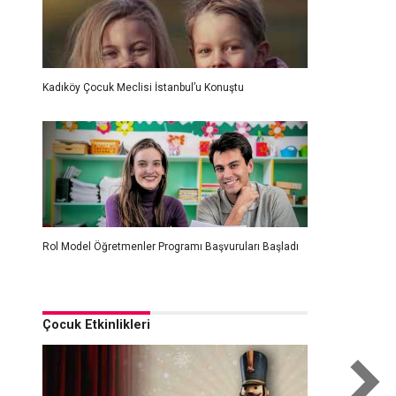
Kadıköy Çocuk Meclisi İstanbul’u Konuştu
Rol Model Öğretmenler Programı Başvuruları Başladı
Çocuk Etkinlikleri