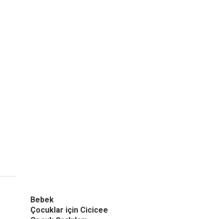
Bebek
Çocuklar için Cicicee