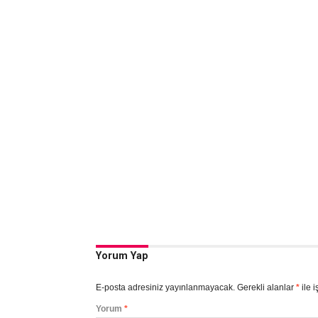
Yorum Yap
E-posta adresiniz yayınlanmayacak.
Gerekli alanlar
*
ile i
Yorum
*