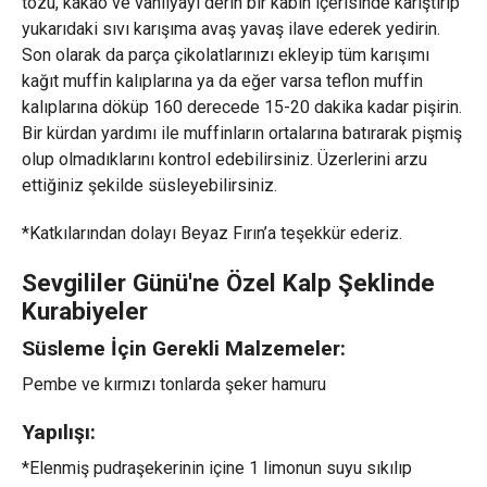
tozu, kakao ve vanilyayı derin bir kabın içerisinde karıştırıp
yukarıdaki sıvı karışıma avaş yavaş ilave ederek yedirin.
Son olarak da parça çikolatlarınızı ekleyip tüm karışımı
kağıt muffin kalıplarına ya da eğer varsa teflon muffin
kalıplarına döküp 160 derecede 15-20 dakika kadar pişirin.
Bir kürdan yardımı ile muffinların ortalarına batırarak pişmiş
olup olmadıklarını kontrol edebilirsiniz. Üzerlerini arzu
ettiğiniz şekilde süsleyebilirsiniz.
*Katkılarından dolayı Beyaz Fırın’a teşekkür ederiz.
Sevgililer Günü'ne Özel Kalp Şeklinde
Kurabiyeler
Süsleme İçin Gerekli Malzemeler:
Pembe ve kırmızı tonlarda şeker hamuru
Yapılışı:
*Elenmiş pudraşekerinin içine 1 limonun suyu sıkılıp