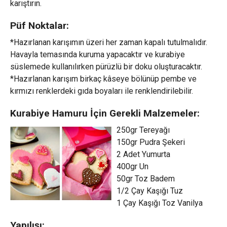
karıştırın.
Püf Noktalar:
*Hazırlanan karışımın üzeri her zaman kapalı tutulmalıdır.
Havayla temasında kuruma yapacaktır ve kurabiye
süslemede kullanılırken pürüzlü bir doku oluşturacaktır.
*Hazırlanan karışım birkaç kâseye bölünüp pembe ve
kırmızı renklerdeki gıda boyaları ile renklendirilebilir.
Kurabiye Hamuru İçin Gerekli Malzemeler:
250gr Tereyağı
150gr Pudra Şekeri
2 Adet Yumurta
400gr Un
50gr Toz Badem
1/2 Çay Kaşığı Tuz
1 Çay Kaşığı Toz Vanilya
Yapılışı: