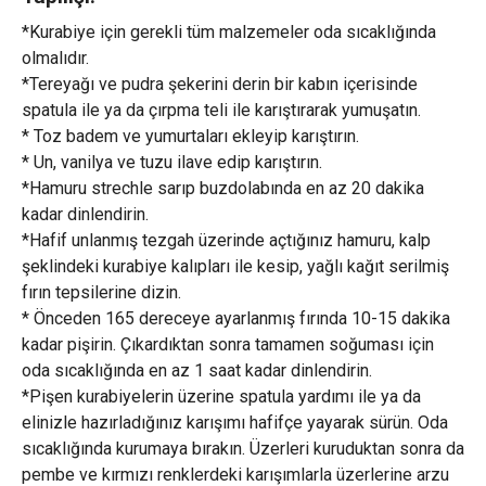
*Kurabiye için gerekli tüm malzemeler oda sıcaklığında
olmalıdır.
*Tereyağı ve pudra şekerini derin bir kabın içerisinde
spatula ile ya da çırpma teli ile karıştırarak yumuşatın.
* Toz badem ve yumurtaları ekleyip karıştırın.
* Un, vanilya ve tuzu ilave edip karıştırın.
*Hamuru strechle sarıp buzdolabında en az 20 dakika
kadar dinlendirin.
*Hafif unlanmış tezgah üzerinde açtığınız hamuru, kalp
şeklindeki kurabiye kalıpları ile kesip, yağlı kağıt serilmiş
fırın tepsilerine dizin.
* Önceden 165 dereceye ayarlanmış fırında 10-15 dakika
kadar pişirin. Çıkardıktan sonra tamamen soğuması için
oda sıcaklığında en az 1 saat kadar dinlendirin.
*Pişen kurabiyelerin üzerine spatula yardımı ile ya da
elinizle hazırladığınız karışımı hafifçe yayarak sürün. Oda
sıcaklığında kurumaya bırakın. Üzerleri kuruduktan sonra da
pembe ve kırmızı renklerdeki karışımlarla üzerlerine arzu