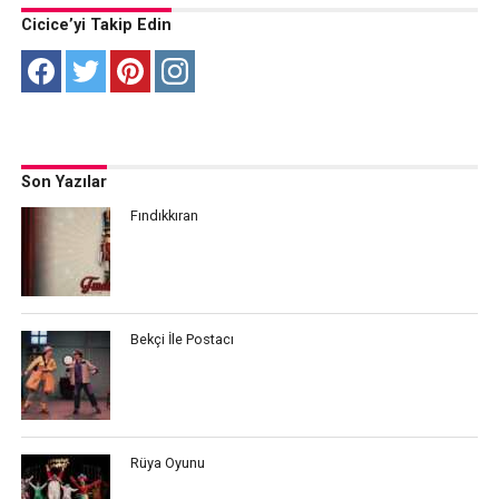
Cicice’yi Takip Edin
Son Yazılar
Fındıkkıran
Bekçi İle Postacı
Rüya Oyunu