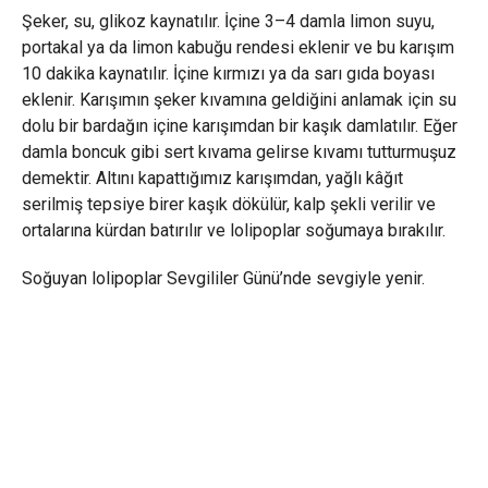
Şeker, su, glikoz kaynatılır. İçine 3–4 damla limon suyu,
portakal ya da limon kabuğu rendesi eklenir ve bu karışım
10 dakika kaynatılır. İçine kırmızı ya da sarı gıda boyası
eklenir. Karışımın şeker kıvamına geldiğini anlamak için su
dolu bir bardağın içine karışımdan bir kaşık damlatılır. Eğer
damla boncuk gibi sert kıvama gelirse kıvamı tutturmuşuz
demektir. Altını kapattığımız karışımdan, yağlı kâğıt
serilmiş tepsiye birer kaşık dökülür, kalp şekli verilir ve
ortalarına kürdan batırılır ve lolipoplar soğumaya bırakılır.
Soğuyan lolipoplar Sevgililer Günü’nde sevgiyle yenir.