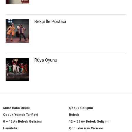
Bekçi İle Postacı
Rüya Oyunu
Anne Baba Okulu
Çocuk Gelişimi
Çocuk Yemek Tarifleri
Bebek
0 – 12 Ay Bebek Gelişimi
12 – 36 Ay Bebek Gelişimi
Hamilelik
Çocuklar için Cicicee