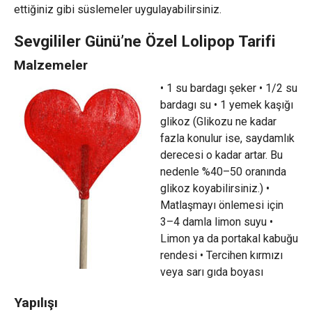
ettiğiniz gibi süslemeler uygulayabilirsiniz.
Sevgililer Günü’ne Özel Lolipop Tarifi
Malzemeler
• 1 su bardagı şeker • 1/2 su
bardagı su • 1 yemek kaşığı
glikoz (Glikozu ne kadar
fazla konulur ise, saydamlık
derecesi o kadar artar. Bu
nedenle %40–50 oranında
glikoz koyabilirsiniz.) •
Matlaşmayı önlemesi için
3–4 damla limon suyu •
Limon ya da portakal kabuğu
rendesi • Tercihen kırmızı
veya sarı gıda boyası
Yapılışı