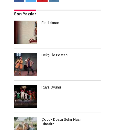
Son Yazılar
Fındıkkıran
Bekçi İle Postacı
Rüya Oyunu
Çocuk Dostu Şehir Nasıl
Olmalı?