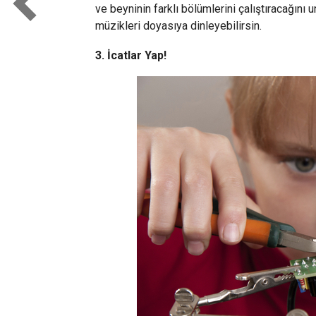
ve beyninin farklı bölümlerini çalıştıracağın
müzikleri doyasıya dinleyebilirsin.
3. İcatlar Yap!