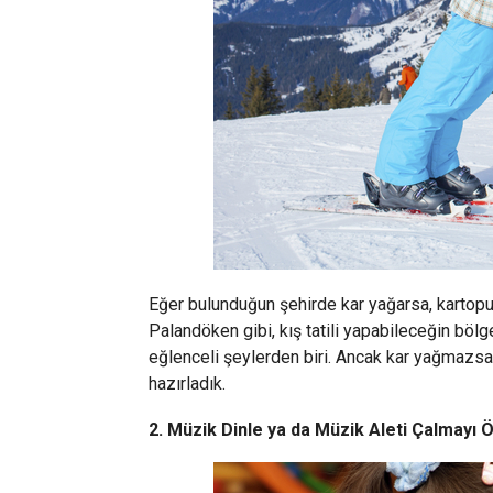
Eğer bulunduğun şehirde kar yağarsa, kartopu 
Palandöken gibi, kış tatili yapabileceğin böl
eğlenceli şeylerden biri. Ancak kar yağmazsa da
hazırladık.
2. Müzik Dinle ya da Müzik Aleti Çalmayı 