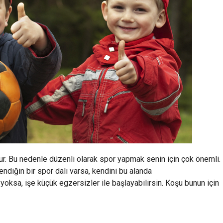
ur. Bu nedenle düzenli olarak spor yapmak senin için çok önemli.
ilendiğin bir spor dalı varsa, kendini bu alanda
lı yoksa, işe küçük egzersizler ile başlayabilirsin. Koşu bunun için