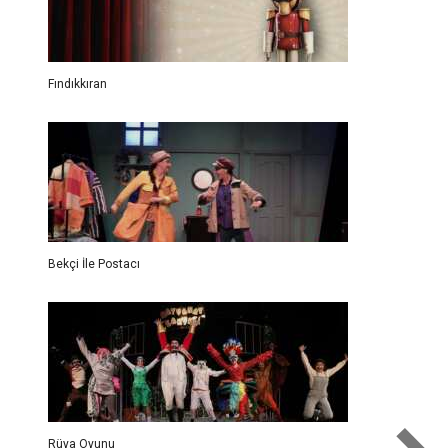
Fındıkkıran
Bekçi İle Postacı
Rüya Oyunu