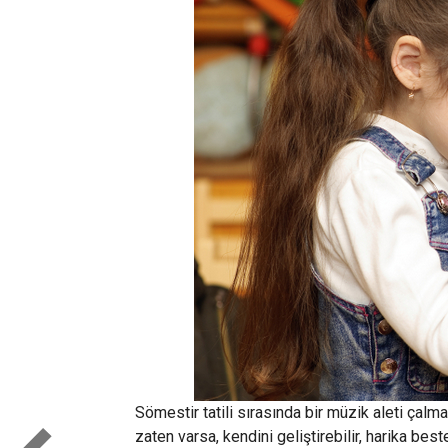
Sömestir tatili sırasında bir müzik aleti çalma
zaten varsa, kendini geliştirebilir, harika best