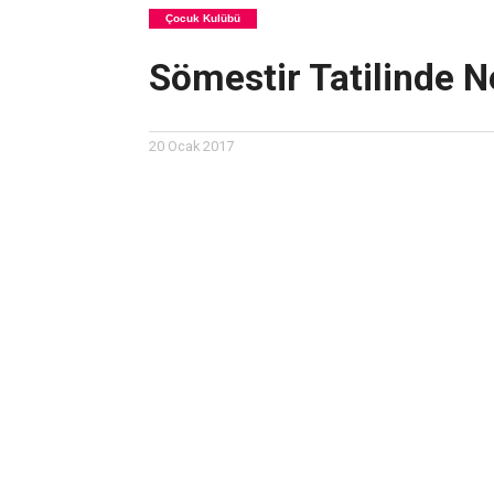
Çocuk Kulübü
Sömestir Tatilinde Ne
20 Ocak 2017