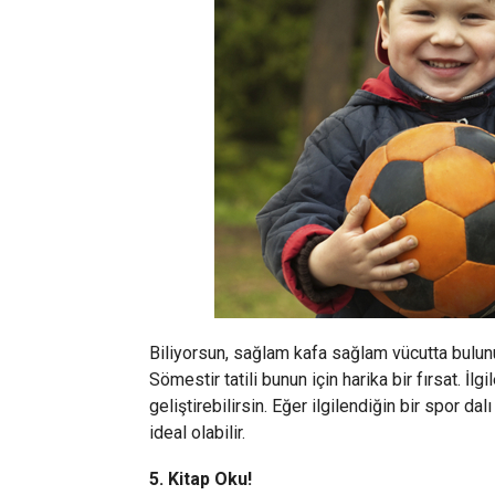
Biliyorsun, sağlam kafa sağlam vücutta bulun
Sömestir tatili bunun için harika bir fırsat. İlg
geliştirebilirsin. Eğer ilgilendiğin bir spor da
ideal olabilir.
5. Kitap Oku!