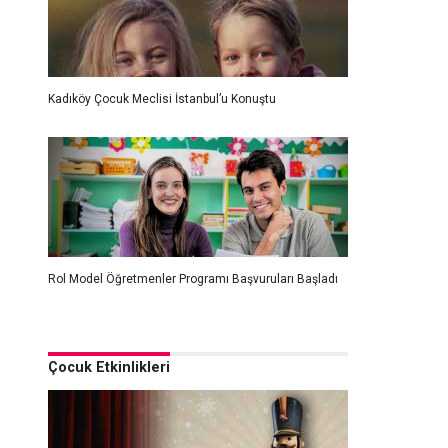
Kadıköy Çocuk Meclisi İstanbul’u Konuştu
Rol Model Öğretmenler Programı Başvuruları Başladı
Çocuk Etkinlikleri