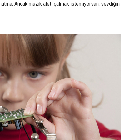
ı unutma. Ancak müzik aleti çalmak istemiyorsan, sevdiğin