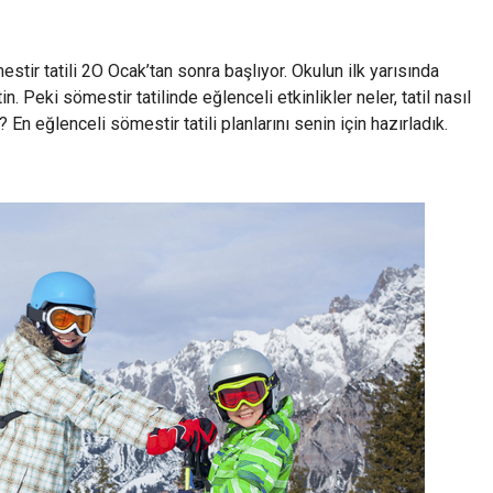
stir tatili 2O Ocak’tan sonra başlıyor. Okulun ilk yarısında
tin. Peki sömestir tatilinde eğlenceli etkinlikler neler, tatil nasıl
 En eğlenceli sömestir tatili planlarını senin için hazırladık.