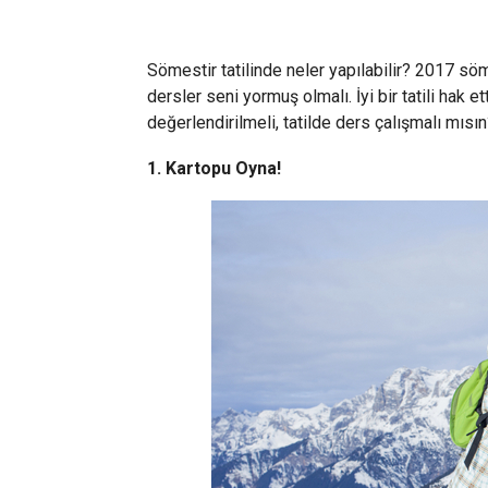
Sömestir tatilinde neler yapılabilir? 2017 söme
dersler seni yormuş olmalı. İyi bir tatili hak et
değerlendirilmeli, tatilde ders çalışmalı mısın?
1. Kartopu Oyna!