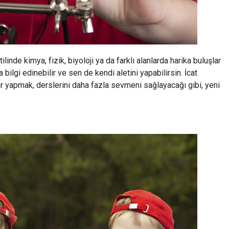
linde kimya, fizik, biyoloji ya da farklı alanlarda harika buluşlar
a bilgi edinebilir ve sen de kendi aletini yapabilirsin. İcat
r yapmak, derslerini daha fazla sevmeni sağlayacağı gibi, yeni