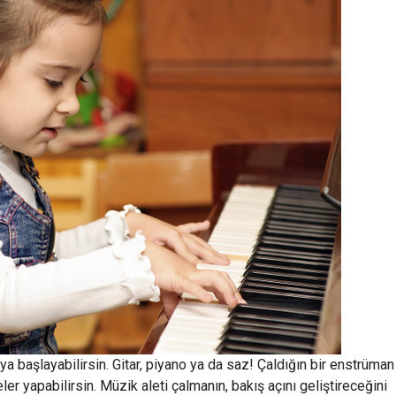
ya başlayabilirsin. Gitar, piyano ya da saz! Çaldığın bir enstrüman
eler yapabilirsin. Müzik aleti çalmanın, bakış açını geliştireceğini