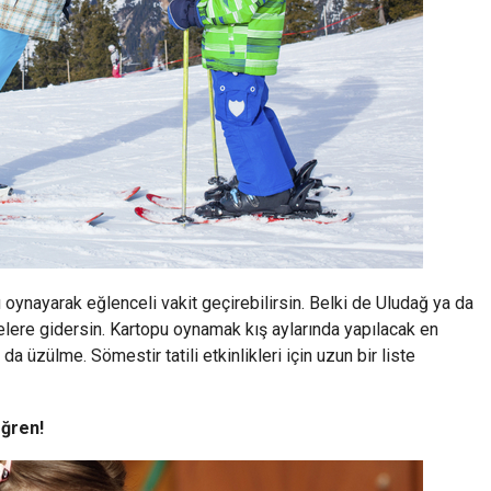
oynayarak eğlenceli vakit geçirebilirsin. Belki de Uludağ ya da
gelere gidersin. Kartopu oynamak kış aylarında yapılacak en
 üzülme. Sömestir tatili etkinlikleri için uzun bir liste
Öğren!