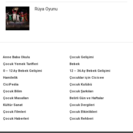
Rüya Oyunu
Anne Baba Okulu
Çocuk Gelişimi
Çocuk Yemek Tarifleri
Bebek
0 – 12 Ay Bebek Gelişimi
12 – 36 Ay Bebek Gelişimi
Hamilelik
Çocuklar için Cicicee
CiciPedia
Çocuk Kulübü
Çocuk Bilim
Çocuk Şarkıları
Çocuk Masalları
Belirli Gün ve Haftalar
Kültür Sanat
Çocuk Dergileri
Çocuk Filmleri
Çocuk Etkinlikleri
Çocuk Haberleri
Çocuk Rehberi