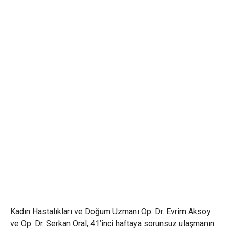
Kadın Hastalıkları ve Doğum Uzmanı Op. Dr. Evrim Aksoy
ve Op. Dr. Serkan Oral, 41’inci haftaya sorunsuz ulaşmanın