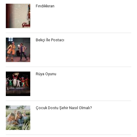
Fındıkkıran
Bekçi İle Postacı
Rüya Oyunu
Çocuk Dostu Şehir Nasıl Olmalı?