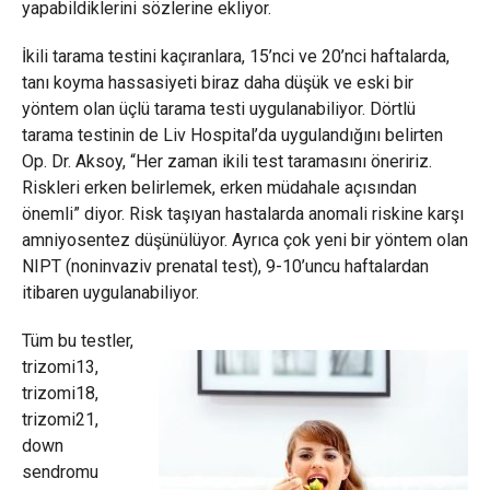
yapabildiklerini sözlerine ekliyor.
İkili tarama testini kaçıranlara, 15’nci ve 20’nci haftalarda,
tanı koyma hassasiyeti biraz daha düşük ve eski bir
yöntem olan üçlü tarama testi uygulanabiliyor. Dörtlü
tarama testinin de Liv Hospital’da uygulandığını belirten
Op. Dr. Aksoy, “Her zaman ikili test taramasını öneririz.
Riskleri erken belirlemek, erken müdahale açısından
önemli” diyor. Risk taşıyan hastalarda anomali riskine karşı
amniyosentez düşünülüyor. Ayrıca çok yeni bir yöntem olan
NIPT (noninvaziv prenatal test), 9-10’uncu haftalardan
itibaren uygulanabiliyor.
Tüm bu testler,
trizomi13,
trizomi18,
trizomi21,
down
sendromu