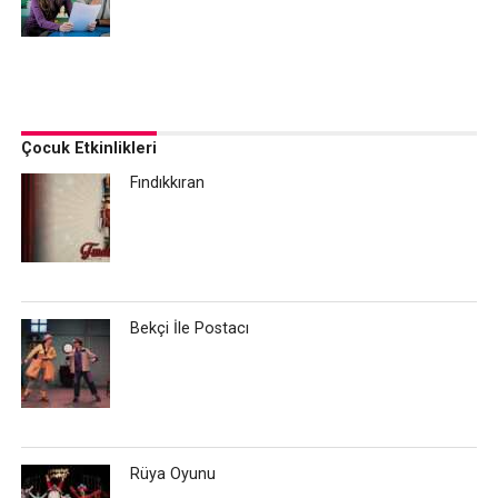
Çocuk Etkinlikleri
Fındıkkıran
Bekçi İle Postacı
Rüya Oyunu