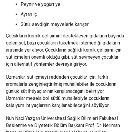
Peynir ve yoğurt ye.
Ayran iç.
Sütü, sevdiğin meyvelerle karıştır.
Çocukların kemik gelişimini destekleyen gıdaların başında
gelen süt, bazı çocukların tüketmek istemediği gıdaların
arasında yer alıyor. Çocukların sağlıklı kemik gelişimi için
süt içmeleri önemli olduğu gibi, süt sevmeyen çocuklar
için alternatif yöntemler devreye giriyor.
Uzmanlar, süt içmeyi reddeden çocuklar için, farklı
aromalarla zenginleştirilmiş muhallebiler ile çocukların
günlük süt ihtiyaçlarının karşılanacağını belirtiyor.
Uzmanlar mesela bol sütlü muhallebiyle çocukların
kalsiyum ihtiyaçlarının karşılanabileceğini söylüyor.
Nuh Naci Yazgan Üniversitesi Sağlık Bilimleri Fakültesi
Beslenme ve Diyetetik Bölüm Başkanı Prof. Dr. Neriman