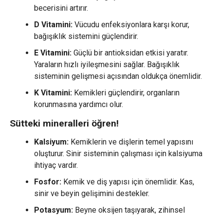
becerisini artırır.
D Vitamini:
Vücudu enfeksiyonlara karşı korur,
bağışıklık sistemini güçlendirir.
E Vitamini:
Güçlü bir antioksidan etkisi yaratır.
Yaraların hızlı iyileşmesini sağlar. Bağışıklık
sisteminin gelişmesi açısından oldukça önemlidir.
K Vitamini:
Kemikleri güçlendirir, organların
korunmasına yardımcı olur.
Sütteki mineralleri öğren!
Kalsiyum:
Kemiklerin ve dişlerin temel yapısını
oluşturur. Sinir sisteminin çalışması için kalsiyuma
ihtiyaç vardır.
Fosfor:
Kemik ve diş yapısı için önemlidir. Kas,
sinir ve beyin gelişimini destekler.
Potasyum:
Beyne oksijen taşıyarak, zihinsel