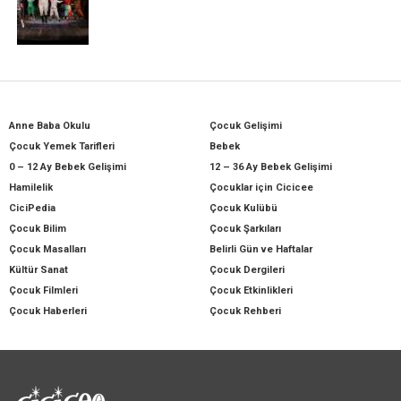
Anne Baba Okulu
Çocuk Gelişimi
Çocuk Yemek Tarifleri
Bebek
0 – 12 Ay Bebek Gelişimi
12 – 36 Ay Bebek Gelişimi
Hamilelik
Çocuklar için Cicicee
CiciPedia
Çocuk Kulübü
Çocuk Bilim
Çocuk Şarkıları
Çocuk Masalları
Belirli Gün ve Haftalar
Kültür Sanat
Çocuk Dergileri
Çocuk Filmleri
Çocuk Etkinlikleri
Çocuk Haberleri
Çocuk Rehberi