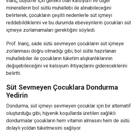
İnanç, büyüme için gerekli olan kalsiyum ve diğer
minerallerin bol sütlü muhallebi ile alınabileceğini
belirterek, çocukların çeşitli nedenlerle süt içmeyi
reddebildiklerini ve bu durumda ebeveynlerin çocukları süt
içmeye zorlamamaları gerektiğini söyledi.
Prof. İnanç, sade sütü sevmeyen çocukların süt içmeye
zorlanması doğru olmadığı gibi, bol sütle hazırlanan
muhallebiler ile çocukların tüketim alışkanlıklarının
değişebileceğini ve kalsiyum ihtiyaçlarını gidereceklerini
belirtti.
Süt Sevmeyen Çocuklara Dondurma
Yedirin
Dondurma, süt içmeyi sevmeyen çocuklar için bir alternatif
oluşturduğu gibi, hijyenik koşullarda üretilen sağlıklı
dondurmalar çocukların hem vitamin almasını hem de sütü
dolaylı yoldan tüketmesini sağlıyor.