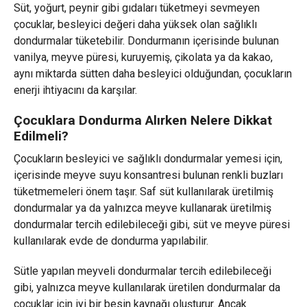
Süt, yoğurt, peynir gibi gıdaları tüketmeyi sevmeyen
çocuklar, besleyici değeri daha yüksek olan sağlıklı
dondurmalar tüketebilir. Dondurmanın içerisinde bulunan
vanilya, meyve püresi, kuruyemiş, çikolata ya da kakao,
aynı miktarda sütten daha besleyici olduğundan, çocukların
enerji ihtiyacını da karşılar.
Çocuklara Dondurma Alırken Nelere Dikkat
Edilmeli?
Çocukların besleyici ve sağlıklı dondurmalar yemesi için,
içerisinde meyve suyu konsantresi bulunan renkli buzları
tüketmemeleri önem taşır. Saf süt kullanılarak üretilmiş
dondurmalar ya da yalnızca meyve kullanarak üretilmiş
dondurmalar tercih edilebileceği gibi, süt ve meyve püresi
kullanılarak evde de dondurma yapılabilir.
Sütle yapılan meyveli dondurmalar tercih edilebileceği
gibi, yalnızca meyve kullanılarak üretilen dondurmalar da
çocuklar için iyi bir besin kaynağı oluşturur. Ancak