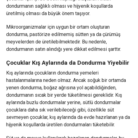
dondurmanın sağlıklı olması ve hijyenik koşullarda
üretilmiş olması da büyük önem taşıyor.
Mikroorganizmalar için uygun bir ortam oluşturan
dondurma, pastörize edilmemiş sütten ya da çürümüş
meyvelerden de üretilebilmektedir. Bu nedenle,
dondurmanın satın alındığı yere dikkat edilmesi şarttır.
Çocuklar Kış Aylarında da Dondurma Yiyebilir
Kış aylarında çocukların dondurma yemeleri
hastalanmalarına neden olmaz. Ancak soğuk bir ortamda
yenen dondurma, boğaz ağrısına yol açabildiğinden,
dondurmanın sıcak bir yerde tüketilmesi gereklidir. Kış
aylarında buzlu dondurmalar yerine, sütlü dondurmalar
çocuklara daha sık verilebileceği gibi, özellikle süt
sevmeyen çocuklar, kış aylarında da evde hazırlanan ya da
hijyenik koşullarda üretilen dondurmaları tüketebilir.