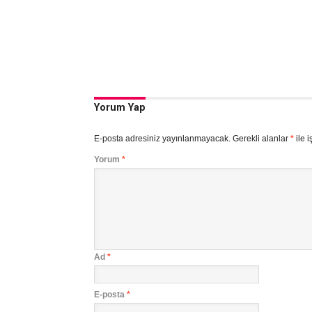
Yorum Yap
E-posta adresiniz yayınlanmayacak.
Gerekli alanlar
*
ile i
Yorum
*
Ad
*
E-posta
*