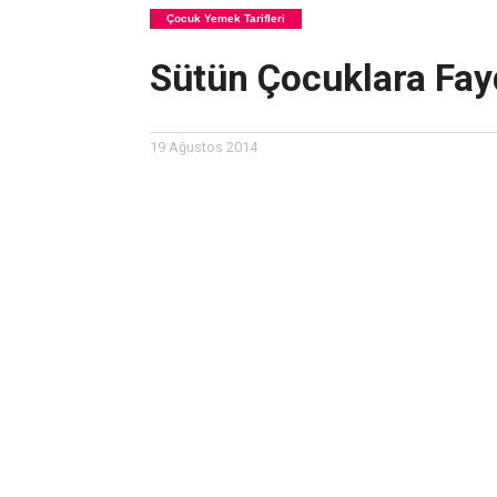
Çocuk Yemek Tarifleri
Sütün Çocuklara Fay
19 Ağustos 2014