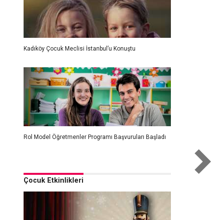
Kadıköy Çocuk Meclisi İstanbul’u Konuştu
Rol Model Öğretmenler Programı Başvuruları Başladı
Çocuk Etkinlikleri