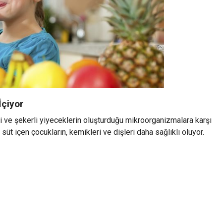
İçiyor
li ve şekerli yiyeceklerin oluşturduğu mikroorganizmalara karşı
üt içen çocukların, kemikleri ve dişleri daha sağlıklı oluyor.