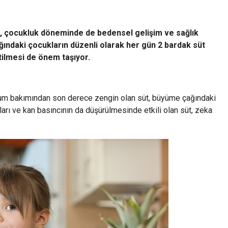
t, çocukluk döneminde de bedensel gelişim ve sağlık
ındaki çocukların düzenli olarak her gün 2 bardak süt
etilmesi de önem taşıyor.
yum bakımından son derece zengin olan süt, büyüme çağındaki
ları ve kan basıncının da düşürülmesinde etkili olan süt, zeka