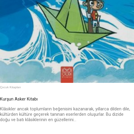
Çocuk Kitapları
Kurşun Asker Kitabı
Klâsikler ancak toplumların beğenisini kazanarak, yıllarca dilden dile,
kültürden kültüre geçerek tanınan eserlerden oluşurlar. Bu dizide
doğu ve batı klâsiklerinin en güzellerini...