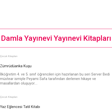
Damla Yayınevi Yayınevi Kitapları
Çocuk Kitapları
Zümrüdüanka Kuşu
İlköğretim 4. ve 5. sınıf öğrencileri için hazırlanan bu seri Server Bedi
müstear ismiyle Peyami Safa tarafından derlenen hikaye ve
masallardan oluşuyor....
Çocuk Kitapları
Yaz Eğlencesi Tatil Kitabı