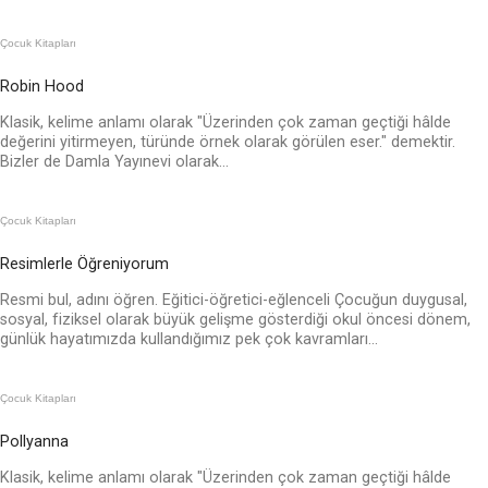
Çocuk Kitapları
Robin Hood
Klasik, kelime anlamı olarak "Üzerinden çok zaman geçtiği hâlde
değerini yitirmeyen, türünde örnek olarak görülen eser." demektir.
Bizler de Damla Yayınevi olarak...
Çocuk Kitapları
Resimlerle Öğreniyorum
Resmi bul, adını öğren. Eğitici-öğretici-eğlenceli Çocuğun duygusal,
sosyal, fiziksel olarak büyük gelişme gösterdiği okul öncesi dönem,
günlük hayatımızda kullandığımız pek çok kavramları...
Çocuk Kitapları
Pollyanna
Klasik, kelime anlamı olarak "Üzerinden çok zaman geçtiği hâlde