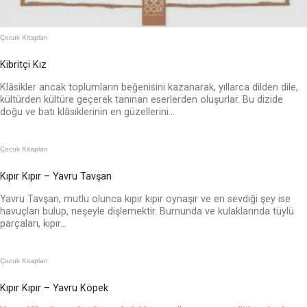
Çocuk Kitapları
Kibritçi Kız
Klâsikler ancak toplumların beğenisini kazanarak, yıllarca dilden dile,
kültürden kültüre geçerek tanınan eserlerden oluşurlar. Bu dizide
doğu ve batı klâsiklerinin en güzellerini...
Çocuk Kitapları
Kıpır Kıpır – Yavru Tavşan
Yavru Tavşan, mutlu olunca kıpır kıpır oynaşır ve en sevdiği şey ise
havuçları bulup, neşeyle dişlemektir. Burnunda ve kulaklarında tüylü
parçaları, kıpır...
Çocuk Kitapları
Kıpır Kıpır – Yavru Köpek