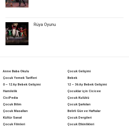
Rüya Oyunu
Anne Baba Okulu
Çocuk Gelişimi
Çocuk Yemek Tarifleri
Bebek
0 – 12 Ay Bebek Gelişimi
12 – 36 Ay Bebek Gelişimi
Hamilelik
Çocuklar için Cicicee
CiciPedia
Çocuk Kulübü
Çocuk Bilim
Çocuk Şarkıları
Çocuk Masalları
Belirli Gün ve Haftalar
Kültür Sanat
Çocuk Dergileri
Çocuk Filmleri
Çocuk Etkinlikleri