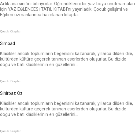
Artık ana sınıfını bitiriyorlar. Öğrendiklerini bir yaz boyu unutmamaları
için YAZ EĞLENCESİ TATİL KİTABI’nı yayınladık. Çocuk gelişimi ve
Eğitimi uzmanlarınca hazırlanan kitapta;...
Çocuk Kitapları
Simbad
Klâsikler ancak toplumların beğenisini kazanarak, yıllarca dilden dile,
kültürden kültüre geçerek tanınan eserlerden oluşurlar. Bu dizide
doğu ve batı klâsiklerinin en güzellerini...
Çocuk Kitapları
Sihirbaz Oz
Klâsikler ancak toplumların beğenisini kazanarak, yıllarca dilden dile,
kültürden kültüre geçerek tanınan eserlerden oluşurlar. Bu dizide
doğu ve batı klâsiklerinin en güzellerini...
Çocuk Kitapları