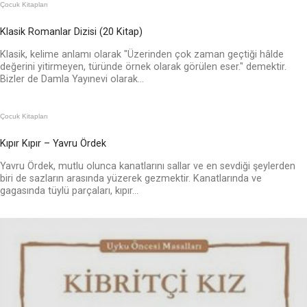
Çocuk Kitapları
Klasik Romanlar Dizisi (20 Kitap)
Klasik, kelime anlamı olarak "Üzerinden çok zaman geçtiği hâlde
değerini yitirmeyen, türünde örnek olarak görülen eser." demektir.
Bizler de Damla Yayınevi olarak...
Çocuk Kitapları
Kıpır Kıpır – Yavru Ördek
Yavru Ördek, mutlu olunca kanatlarını sallar ve en sevdiği şeylerden
biri de sazların arasında yüzerek gezmektir. Kanatlarında ve
gagasında tüylü parçaları, kıpır...