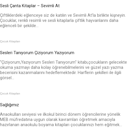
Sesli Çanta Kitaplar – Sevimli At
Çiftliklerdeki eğlenceye siz de katılın ve Sevimli At'la birlikte kişneyin.
Çocuklar, renkli resimli ve sesli kitaplarla çiftlik hayvanlarını daha
eğlenceli bir şekilde...
Çocuk Kitapları
Sesleri Tanıyorum Çiziyorum Yazıyorum
"Çiziyorum,Yazıyorum Sesleri Tanıyorum" kitabı,çocukların gelecekte
okuma yazmayı daha kolay öğrenebilmelerini ve güzel yazı yazma
becerisini kazanmalarını hedeflemektedir. Harflerin şekilleri ile ilgili
görsel...
Çocuk Kitapları
Sağlığımız
Anaokulları seviyesi ve ilkokul birinci dönem öğrencilerine yönelik
MEB müfredatına uygun olarak kavramları öğretmek amacıyla
hazırlanan anaokulu boyama kitapları çocuklarınızı hem eğitmek...