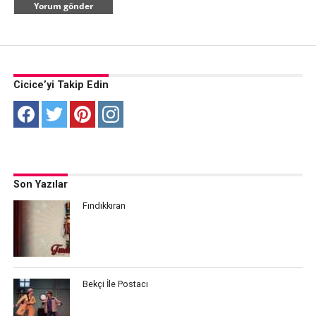
Cicice’yi Takip Edin
Son Yazılar
Fındıkkıran
Bekçi İle Postacı