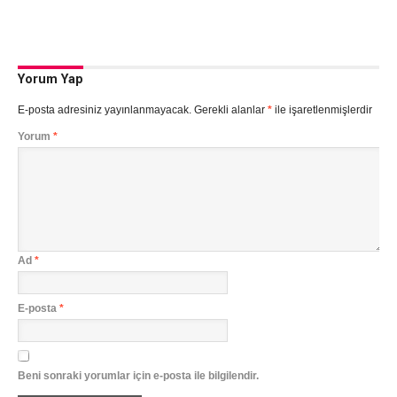
Yorum Yap
E-posta adresiniz yayınlanmayacak.
Gerekli alanlar
*
ile işaretlenmişlerdir
Yorum
*
Ad
*
E-posta
*
Beni sonraki yorumlar için e-posta ile bilgilendir.