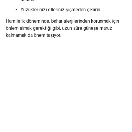
Yüzüklerinizi elleriniz şişmeden çıkarın.
Hamilelik döneminde, bahar alerjilerinden korunmak için
önlem almak gerektiği gibi, uzun süre güneşe maruz
kalmamak da önem taşıyor.