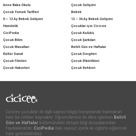
Anne Baba Okulu
Çocuk Gelişimi
Çocuk Yemek Tarifleri
Bebek
0 – 12 Ay Bebek Gelişimi
12 – 36 Ay Bebek Gelişimi
Hamilelik
Çocuklar için Cicicee
CiciPedia
Çocuk Kulübü
Çocuk Bilim
Çocuk Şarkıları
Çocuk Masalları
Belirli Gün ve Haftalar
Kültür Sanat
Çocuk Dergileri
Çocuk Filmleri
Çocuk Etkinlikleri
Çocuk Haberleri
Çocuk Rehberi
Cicicee çocuklar ile ilgili sayısız bilgiyi bünyesinde barındıran
lider bir rehber kaynaktır. Öğrencileriniz ile ders işlerken
Belirli
Gün ve Haftalar
bölümündeki detaylı bilgi dosyalarından
faydalanabilir,
CiciPedia
’daki sayısız içerik ile eğitimi eğlenceli
hale getirebilirsiniz.