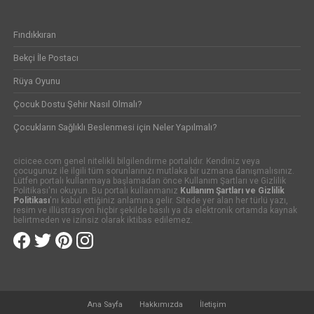
Fındıkkıran
Bekçi İle Postacı
Rüya Oyunu
Çocuk Dostu Şehir Nasıl Olmalı?
Çocukların Sağlıklı Beslenmesi için Neler Yapılmalı?
cicicee.com genel nitelikli bilgilendirme portalıdır. Kendiniz veya
çocugunuz ile ilgili tüm sorunlarınızı mutlaka bir uzmana danışmalısınız.
Lütfen portalı kullanmaya başlamadan önce Kullanım Şartları ve Gizlilik
Politikası'nı okuyun. Bu portalı kullanmanız
Kullanım Şartları ve Gizlilik
Politikası
'nı kabul ettiğiniz anlamına gelir. Sitede yer alan her türlü yazı,
resim ve illüstrasyon hiçbir şekilde basılı ya da elektronik ortamda kaynak
belirtmeden ve izinsiz olarak iktibas edilemez.
Ana Sayfa
Hakkımızda
İletişim