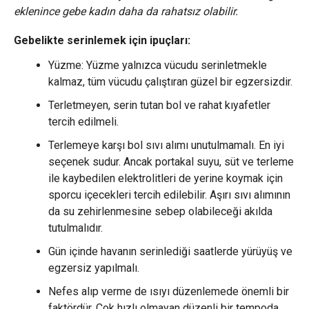
eklenince gebe kadın daha da rahatsız olabilir.
Gebelikte serinlemek için ipuçları:
Yüzme: Yüzme yalnızca vücudu serinletmekle
kalmaz, tüm vücudu çalıştıran güzel bir egzersizdir.
Terletmeyen, serin tutan bol ve rahat kıyafetler
tercih edilmeli.
Terlemeye karşı bol sıvı alımı unutulmamalı. En iyi
seçenek sudur. Ancak portakal suyu, süt ve terleme
ile kaybedilen elektrolitleri de yerine koymak için
sporcu içecekleri tercih edilebilir. Aşırı sıvı alımının
da su zehirlenmesine sebep olabileceği akılda
tutulmalıdır.
Gün içinde havanın serinlediği saatlerde yürüyüş ve
egzersiz yapılmalı.
Nefes alıp verme de ısıyı düzenlemede önemli bir
faktördür. Çok hızlı olmayan düzenli bir tempoda