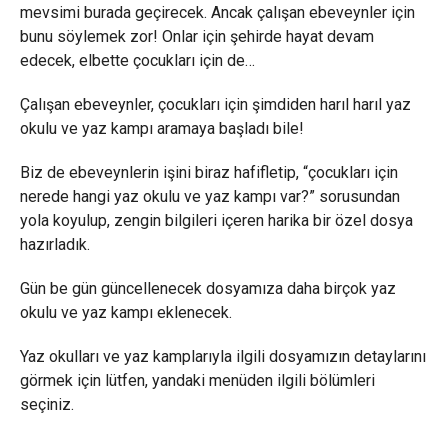
mevsimi burada geçirecek. Ancak çalışan ebeveynler için
bunu söylemek zor! Onlar için şehirde hayat devam
edecek, elbette çocukları için de…
Çalışan ebeveynler, çocukları için şimdiden harıl harıl yaz
okulu ve yaz kampı aramaya başladı bile!
Biz de ebeveynlerin işini biraz hafifletip, “çocukları için
nerede hangi yaz okulu ve yaz kampı var?” sorusundan
yola koyulup, zengin bilgileri içeren harika bir özel dosya
hazırladık.
Gün be gün güncellenecek dosyamıza daha birçok yaz
okulu ve yaz kampı eklenecek.
Yaz okulları ve yaz kamplarıyla ilgili dosyamızın detaylarını
görmek için lütfen, yandaki menüden ilgili bölümleri
seçiniz.