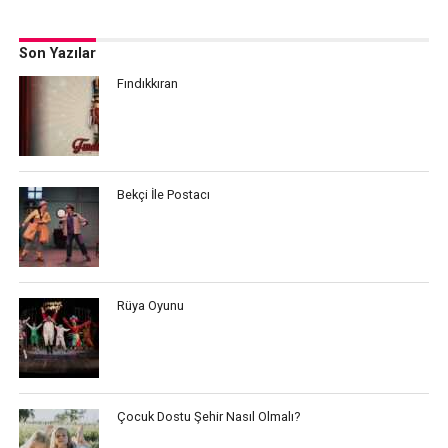
Son Yazılar
Fındıkkıran
Bekçi İle Postacı
Rüya Oyunu
Çocuk Dostu Şehir Nasıl Olmalı?