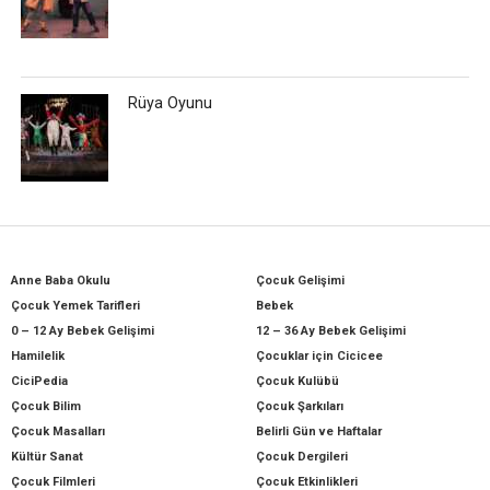
Rüya Oyunu
Anne Baba Okulu
Çocuk Gelişimi
Çocuk Yemek Tarifleri
Bebek
0 – 12 Ay Bebek Gelişimi
12 – 36 Ay Bebek Gelişimi
Hamilelik
Çocuklar için Cicicee
CiciPedia
Çocuk Kulübü
Çocuk Bilim
Çocuk Şarkıları
Çocuk Masalları
Belirli Gün ve Haftalar
Kültür Sanat
Çocuk Dergileri
Çocuk Filmleri
Çocuk Etkinlikleri