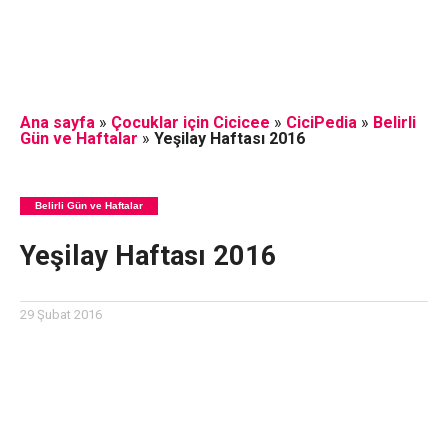
Ana sayfa
»
Çocuklar için Cicicee
»
CiciPedia
»
Belirli
Gün ve Haftalar
»
Yeşilay Haftası 2016
Belirli Gün ve Haftalar
Yeşilay Haftası 2016
29 Şubat 2016