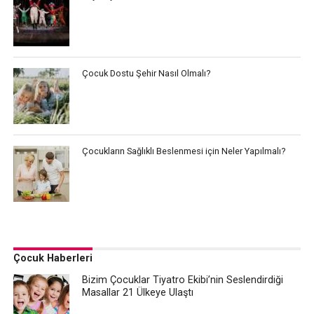
Çocuk Dostu Şehir Nasıl Olmalı?
Çocukların Sağlıklı Beslenmesi için Neler Yapılmalı?
Çocuk Haberleri
Bizim Çocuklar Tiyatro Ekibi’nin Seslendirdiği
Masallar 21 Ülkeye Ulaştı