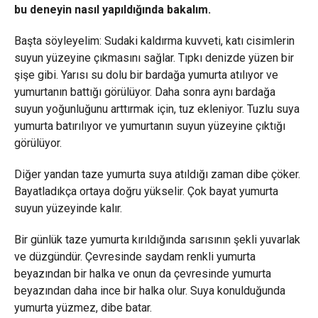
bu deneyin nasıl yapıldığında bakalım.
Başta söyleyelim: Sudaki kaldırma kuvveti, katı cisimlerin
suyun yüzeyine çıkmasını sağlar. Tıpkı denizde yüzen bir
şişe gibi. Yarısı su dolu bir bardağa yumurta atılıyor ve
yumurtanın battığı görülüyor. Daha sonra aynı bardağa
suyun yoğunluğunu arttırmak için, tuz ekleniyor. Tuzlu suya
yumurta batırılıyor ve yumurtanın suyun yüzeyine çıktığı
görülüyor.
Diğer yandan taze yumurta suya atıldığı zaman dibe çöker.
Bayatladıkça ortaya doğru yükselir. Çok bayat yumurta
suyun yüzeyinde kalır.
Bir günlük taze yumurta kırıldığında sarısının şekli yuvarlak
ve düzgündür. Çevresinde saydam renkli yumurta
beyazından bir halka ve onun da çevresinde yumurta
beyazından daha ince bir halka olur. Suya konulduğunda
yumurta yüzmez, dibe batar.