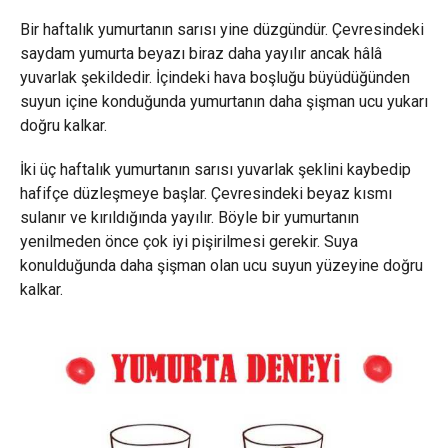
Bir haftalık yumurtanın sarısı yine düzgündür. Çevresindeki
saydam yumurta beyazı biraz daha yayılır ancak hâlâ
yuvarlak şekildedir. İçindeki hava boşluğu büyüdüğünden
suyun içine konduğunda yumurtanın daha şişman ucu yukarı
doğru kalkar.
İki üç haftalık yumurtanın sarısı yuvarlak şeklini kaybedip
hafifçe düzleşmeye başlar. Çevresindeki beyaz kısmı
sulanır ve kırıldığında yayılır. Böyle bir yumurtanın
yenilmeden önce çok iyi pişirilmesi gerekir. Suya
konulduğunda daha şişman olan ucu suyun yüzeyine doğru
kalkar.