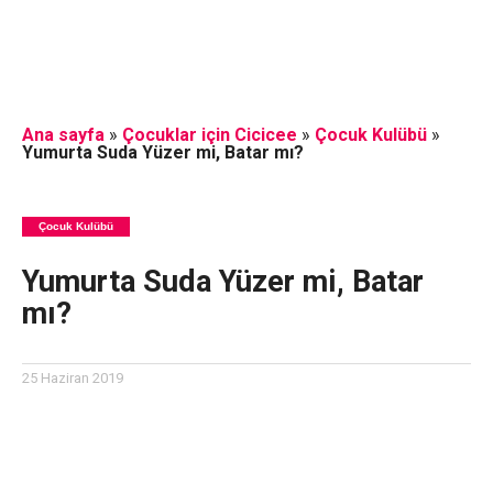
Ana sayfa
»
Çocuklar için Cicicee
»
Çocuk Kulübü
»
Yumurta Suda Yüzer mi, Batar mı?
Çocuk Kulübü
Yumurta Suda Yüzer mi, Batar
mı?
25 Haziran 2019