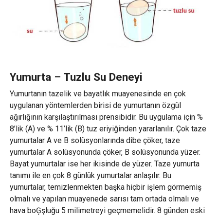
Yumurta – Tuzlu Su Deneyi
Yumurtanın tazelik ve bayatlık muayenesinde en çok
uygulanan yöntemlerden birisi de yumurtanın özgül
ağırlığının karşılaştırılması prensibidir. Bu uygulama için %
8’lik (A) ve % 11’lik (B) tuz eriyiğinden yararlanılır. Çok taze
yumurtalar A ve B solüsyonlarında dibe çöker, taze
yumurtalar A solüsyonunda çöker, B solüsyonunda yüzer.
Bayat yumurtalar ise her ikisinde de yüzer. Taze yumurta
tanımı ile en çok 8 günlük yumurtalar anlaşılır. Bu
yumurtalar, temizlenmekten başka hiçbir işlem görmemiş
olmalı ve yapılan muayenede sarısı tam ortada olmalı ve
hava boĢşluğu 5 milimetreyi geçmemelidir. 8 günden eski