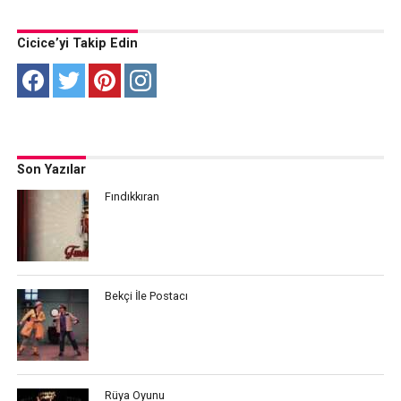
Cicice’yi Takip Edin
Son Yazılar
Fındıkkıran
Bekçi İle Postacı
Rüya Oyunu