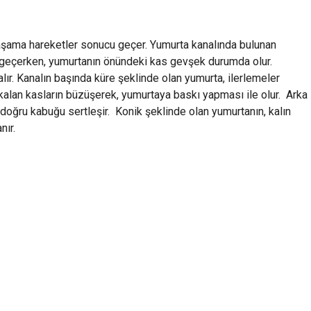
şama hareketler sonucu geçer. Yumurta kanalında bulunan
e geçerken, yumurtanın önündeki kas gevşek durumda olur.
alır. Kanalın başında küre şeklinde olan yumurta, ilerlemeler
 kalan kasların büzüşerek, yumurtaya baskı yapması ile olur. Arka
 doğru kabuğu sertleşir. Konik şeklinde olan yumurtanın, kalın
nır.