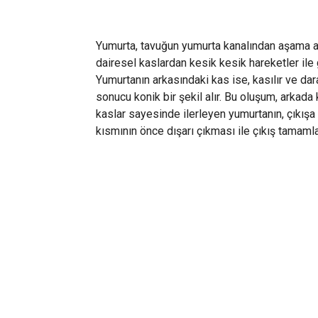
Yumurta, tavuğun yumurta kanalından aşama a
dairesel kaslardan kesik kesik hareketler il
Yumurtanın arkasındaki kas ise, kasılır ve dar
sonucu konik bir şekil alır. Bu oluşum, arkada
kaslar sayesinde ilerleyen yumurtanın, çıkışa
kısmının önce dışarı çıkması ile çıkış tamamla