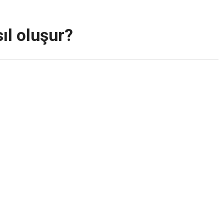
ıl oluşur?