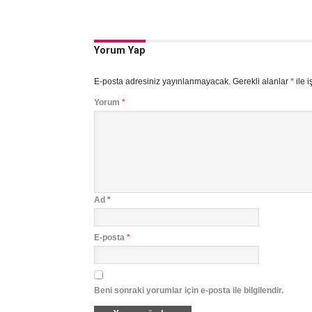
Yorum Yap
E-posta adresiniz yayınlanmayacak.
Gerekli alanlar
*
ile i
Yorum
*
Ad
*
E-posta
*
Beni sonraki yorumlar için e-posta ile bilgilendir.