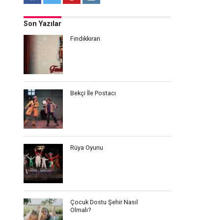
Son Yazılar
Fındıkkıran
Bekçi İle Postacı
Rüya Oyunu
Çocuk Dostu Şehir Nasıl
Olmalı?