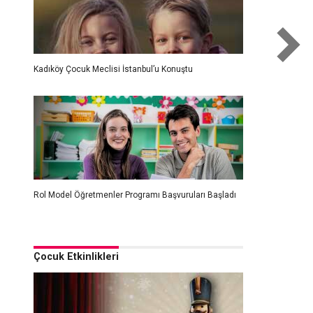
Kadıköy Çocuk Meclisi İstanbul’u Konuştu
Rol Model Öğretmenler Programı Başvuruları Başladı
Çocuk Etkinlikleri