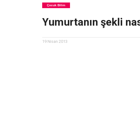
Çocuk Bilim
Yumurtanın şekli nas
19 Nisan 2013