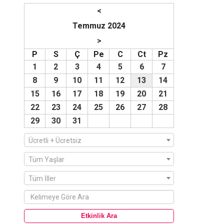
<
Temmuz 2024
>
P
S
Ç
Pe
C
Ct
Pz
1
2
3
4
5
6
7
8
9
10
11
12
13
14
15
16
17
18
19
20
21
22
23
24
25
26
27
28
29
30
31
Ücretli + Ücretsiz
Tüm Yaşlar
Tüm İller