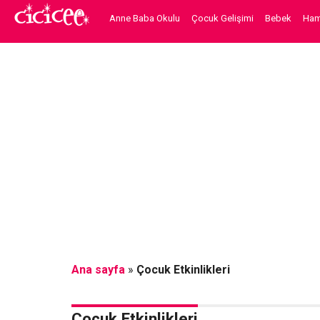
Anne Baba Okulu
Çocuk Gelişimi
Bebek
Hami
Ana sayfa
»
Çocuk Etkinlikleri
Çocuk Etkinlikleri